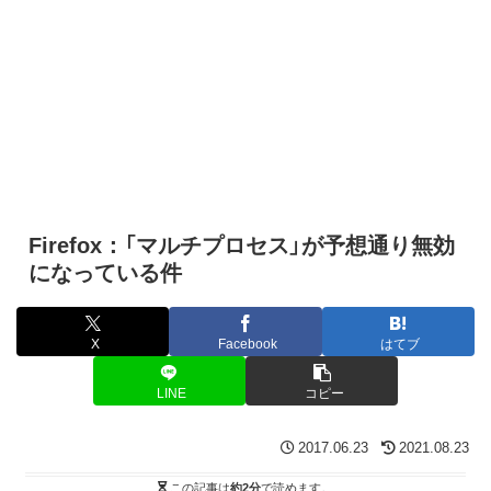
Firefox：「マルチプロセス」が予想通り無効
になっている件
X
Facebook
はてブ
LINE
コピー
2017.06.23
2021.08.23
この記事は
約2分
で読めます。