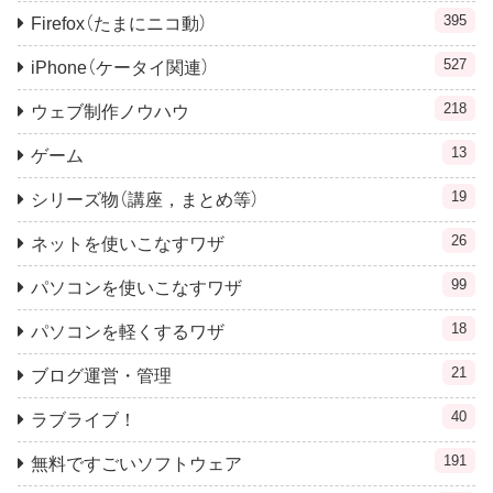
395
Firefox（たまにニコ動）
527
iPhone（ケータイ関連）
218
ウェブ制作ノウハウ
13
ゲーム
19
シリーズ物（講座，まとめ等）
26
ネットを使いこなすワザ
99
パソコンを使いこなすワザ
18
パソコンを軽くするワザ
21
ブログ運営・管理
40
ラブライブ！
191
無料ですごいソフトウェア