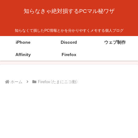
知らなきゃ絶対損するPCマル秘ワザ
知らなくて損したPC情報とかを分かりやすくメモする個人ブログ
iPhone
Discord
ウェブ制作
Affinity
Firefox
ホーム
Firefox（たまにニコ動）