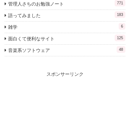
771
管理人さちのお勉強ノート
183
語ってみました
6
雑学
125
面白くて便利なサイト
48
音楽系ソフトウェア
スポンサーリンク