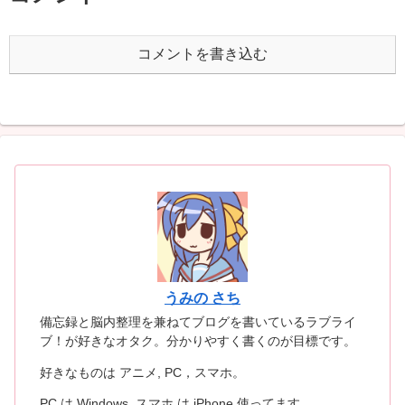
コメントを書き込む
うみの さち
備忘録と脳内整理を兼ねてブログを書いているラブライ
ブ！が好きなオタク。分かりやすく書くのが目標です。
好きなものは アニメ, PC，スマホ。
PC は Windows, スマホ は iPhone 使ってます。