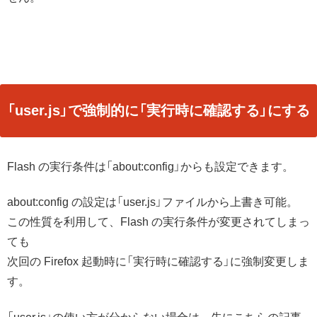
「user.js」で強制的に「実行時に確認する」にする
Flash の実行条件は「about:config」からも設定できます。
about:config の設定は「user.js」ファイルから上書き可能。
この性質を利用して、Flash の実行条件が変更されてしまっ
ても
次回の Firefox 起動時に「実行時に確認する」に強制変更しま
す。