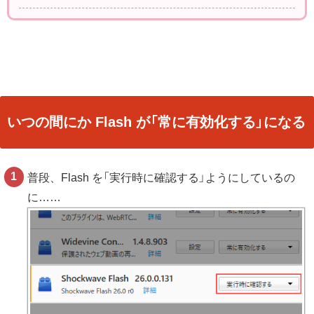
いつの間にか Flash が「常に有効化する」になる
普段、Flash を「実行時に確認する」ようにしているの
に……