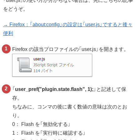
「user.js」の使い方が分からない場合は、先にこちらの記事
をどうぞ。
→ Firefox：「about:config」の設定は「user.js」ですると後々
便利
Firefox の該当プロファイルの「user.js」を開きます。
「
user_pref("plugin.state.flash", 1);
」と記述して保
存。
ちなみに、コンマの後に書く数値の意味は次のとお
り。
0： Flash を「無効化する」
1： Flash を「実行時に確認する」