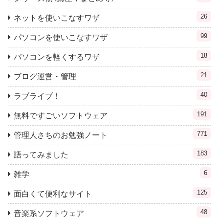
26
ネットを使いこなすワザ
99
パソコンを使いこなすワザ
18
パソコンを軽くするワザ
21
ブログ運営・管理
40
ラブライブ！
191
無料ですごいソフトウェア
771
管理人さちのお勉強ノート
183
語ってみました
6
雑学
125
面白くて便利なサイト
48
音楽系ソフトウェア