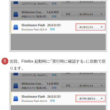
次回、Firefox 起動時に「実行時に確認する」に自動で戻
ります。