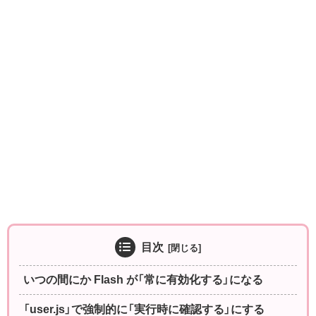
目次
いつの間にか Flash が「常に有効化する」になる
「user.js」で強制的に「実行時に確認する」にする