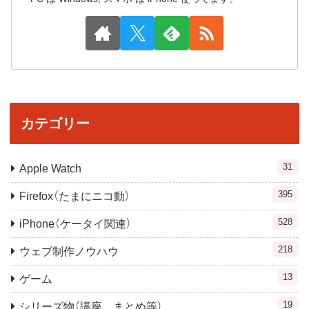
カテゴリー
31
Apple Watch
395
Firefox（たまにニコ動）
528
iPhone（ケータイ関連）
218
ウェブ制作ノウハウ
13
ゲーム
19
シリーズ物（講座，まとめ等）