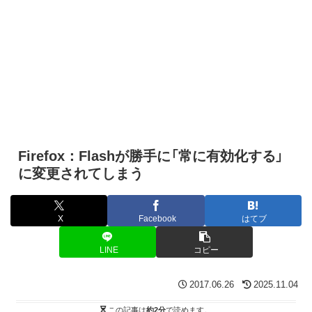
Firefox：Flashが勝手に「常に有効化する」
に変更されてしまう
X
Facebook
はてブ
LINE
コピー
2017.06.26
2025.11.04
この記事は
約2分
で読めます。