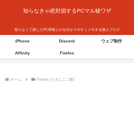
知らなきゃ絶対損するPCマル秘ワザ
知らなくて損したPC情報とかを分かりやすくメモする個人ブログ
iPhone
Discord
ウェブ制作
Affinity
Firefox
ホーム
Firefox（たまにニコ動）