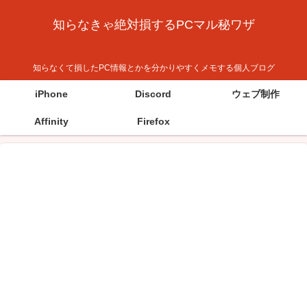
知らなきゃ絶対損するPCマル秘ワザ
知らなくて損したPC情報とかを分かりやすくメモする個人ブログ
iPhone
Discord
ウェブ制作
Affinity
Firefox