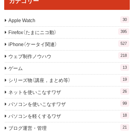
カテゴリー
30
Apple Watch
395
Firefox（たまにニコ動）
527
iPhone（ケータイ関連）
218
ウェブ制作ノウハウ
13
ゲーム
19
シリーズ物（講座，まとめ等）
26
ネットを使いこなすワザ
99
パソコンを使いこなすワザ
18
パソコンを軽くするワザ
21
ブログ運営・管理