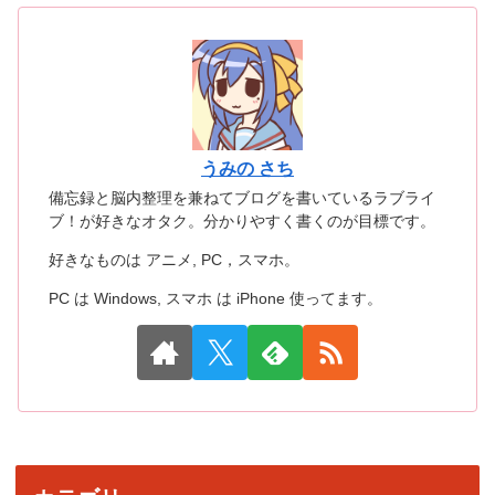
うみの さち
備忘録と脳内整理を兼ねてブログを書いているラブライ
ブ！が好きなオタク。分かりやすく書くのが目標です。
好きなものは アニメ, PC，スマホ。
PC は Windows, スマホ は iPhone 使ってます。