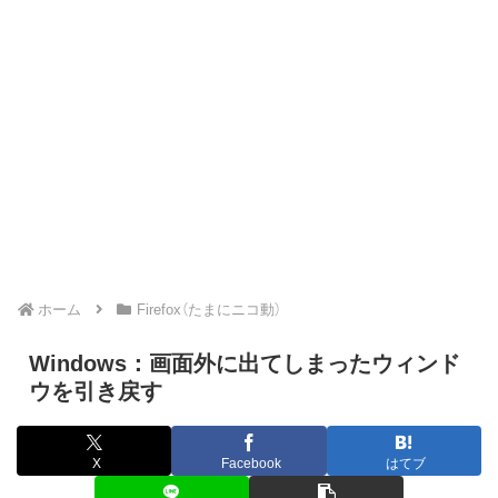
ホーム
Firefox（たまにニコ動）
Windows：画面外に出てしまったウィンド
ウを引き戻す
X
Facebook
はてブ