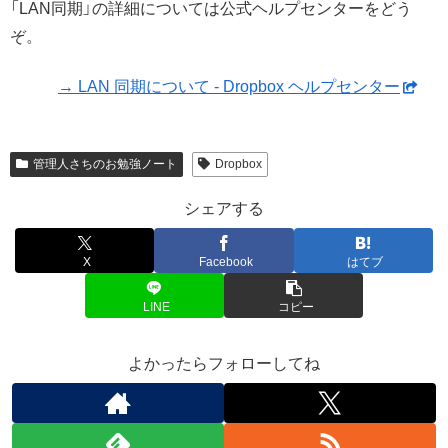
「LAN同期」の詳細については公式ヘルプセンターをどう
ぞ。
→ LAN 同期について - Dropbox ヘルプセンター
管理人さちのお勉強ノート
Dropbox
シェアする
X
Facebook
はてブ
LINE
コピー
よかったらフォローしてね