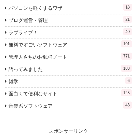
18
パソコンを軽くするワザ
21
ブログ運営・管理
40
ラブライブ！
191
無料ですごいソフトウェア
771
管理人さちのお勉強ノート
183
語ってみました
6
雑学
125
面白くて便利なサイト
48
音楽系ソフトウェア
スポンサーリンク