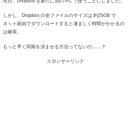
先日、Dropbox を新たに別の PC で使うことにしました。
しかし、Dropbox の全ファイルのサイズは 約25GB で
ネット経由でダウンロードすると凄まじく時間がかかるの
は確実。
もっと早く同期を済ませる方法ってないの……？
スポンサーリンク