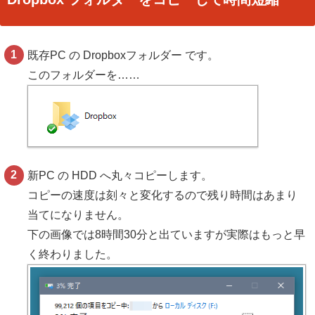
既存PC の Dropboxフォルダー です。
このフォルダーを……
新PC の HDD へ丸々コピーします。
コピーの速度は刻々と変化するので残り時間はあまり
当てになりません。
下の画像では8時間30分と出ていますが実際はもっと早
く終わりました。