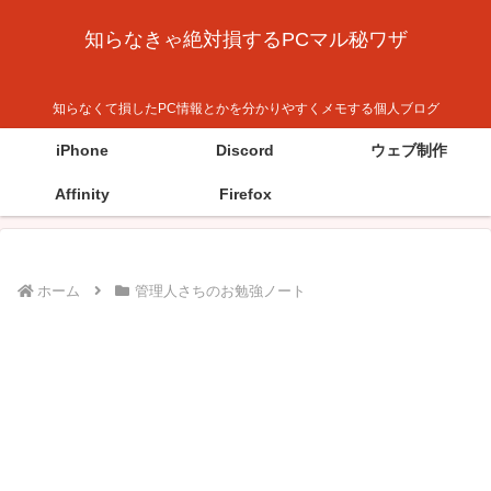
知らなきゃ絶対損するPCマル秘ワザ
知らなくて損したPC情報とかを分かりやすくメモする個人ブログ
iPhone
Discord
ウェブ制作
Affinity
Firefox
ホーム
管理人さちのお勉強ノート