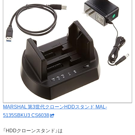
MARSHAL 第3世代クローンHDDスタンド MAL-
5135SBKU3 CS6038
「HDDクローンスタンド」は