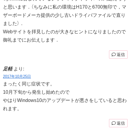
と思います．（ちなみに私の環境はH170と6700無印で，マ
ザーボードメーカ提供の少し古いドライバファイルで直り
ました）．
Webサイトを拝見したのが大きなヒントになりましたので
御礼までにお伝えします．
返信
足軽
より:
2017年10月25日
まったく同じ症状です。
10月下旬から発生し始めたので
やはりWindows10のアップデートが悪さをしていると思わ
れます。
返信