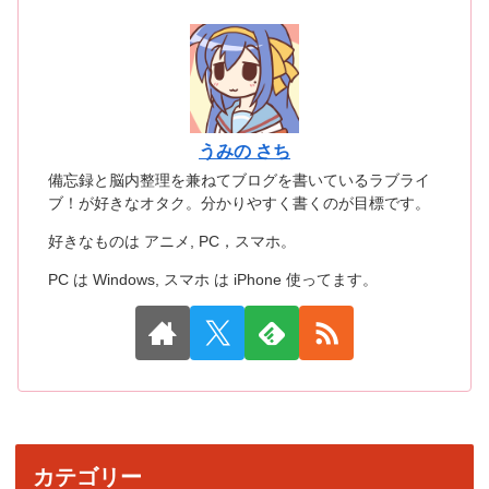
うみの さち
備忘録と脳内整理を兼ねてブログを書いているラブライ
ブ！が好きなオタク。分かりやすく書くのが目標です。
好きなものは アニメ, PC，スマホ。
PC は Windows, スマホ は iPhone 使ってます。
カテゴリー