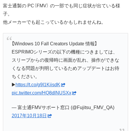
富士通製の PC（FMV） の一部でも同じ症状が出ている様
子。
他メーカーでも起こっているかもしれませんね。
【Windows 10 Fall Creators Update 情報】
ESPRIMOシリーズの以下の機種につきましては、
スリープからの復帰時に画面が乱れ、操作ができな
くなる問題が判明しているためアップデートはお待
ちください。
▶️
https://t.co/g9I1KiisdK
pic.twitter.com/HQ8dlNUSXx
— 富士通FMVサポート窓口 (@Fujitsu_FMV_QA)
2017年10月18日