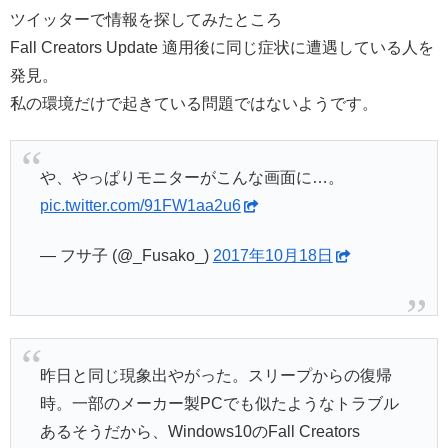
ツイッターで情報を探してみたところ
Fall Creators Update 適用後に同じ症状に遭遇している人を
発見。
私の環境だけで起きている問題ではないようです。
や、やっぱりモニターがこんな画面に…。
pic.twitter.com/91FW1aa2u6
— フサ子 (@_Fusako_)
2017年10月18日
昨日と同じ現象出やがった。スリープからの復帰
時。一部のメーカー製PCでも似たようなトラブル
あるそうだから、Windows10のFall Creators