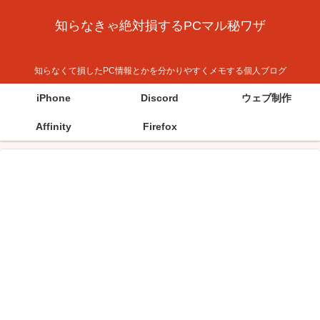
知らなきゃ絶対損するPCマル秘ワザ
知らなくて損したPC情報とかを分かりやすくメモする個人ブログ
iPhone
Discord
ウェブ制作
Affinity
Firefox