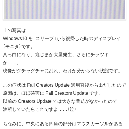
上の写真は
Windows10 を「スリープ」から復帰した時のディスプレイ
（モニタ）です。
真っ白になり、縦じまが大量発生、さらにチラツキ
が……。
映像がグチャグチャに乱れ、わけが分からない状態です。
この症状は Fall Creators Update 適用直後から出だしたので
原因は、ほぼ確実に Fall Creators Update です。
以前の Creators Update では大きな問題がなかったので
油断していたらこれですよ……（泣）
ちなみに、中央にある四角の部分はマウスカーソルがある