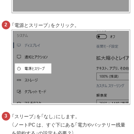
「電源とスリープ」をクリック。
「スリープ」を「なし」にします。
（ノートPC は、すぐ下にある「電力やバッテリー残量
を節約する」の設定も必要？）