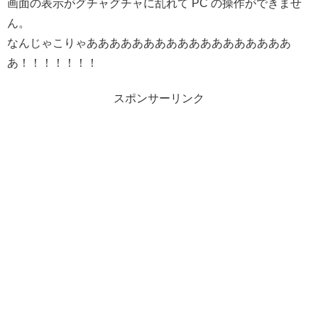
画面の表示がグチャグチャに乱れて PC の操作ができませ
ん。
なんじゃこりゃああああああああああああああああああ
あ！！！！！！！
スポンサーリンク