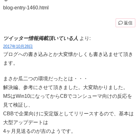
blog-entry-1460.html
返信
ツイッター情報掲載頂いている人
より:
2017年10月28日
ブログへの書き込みとか大変懐かしくも書き込ませて頂き
ます。
まさか瓜二つの環境だったとは・・・
解決編、参考にさせて頂きました。大変助かりました。
MSはWin10になってからCBでコンシューマ向けの反応を
見て検証し、
CBBで企業向けに安定版としてリリースするので、基本は
大型アップデートは
4ヶ月見送るのが吉のようです。