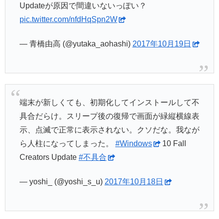
Updateが原因で間違いないっぽい？
pic.twitter.com/nfdHqSpn2W
— 青橋由高 (@yutaka_aohashi)
2017年10月19日
端末が新しくても、初期化してインストールして不
具合だらけ。スリープ後の復帰で画面が緑縦横線表
示、点滅で正常に表示されない。クソだな。我なが
ら人柱になってしまった。
#Windows
10 Fall
Creators Update
#不具合
— yoshi_ (@yoshi_s_u)
2017年10月18日