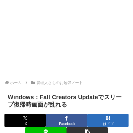
ホーム
管理人さちのお勉強ノート
Windows：Fall Creators Updateでスリー
プ復帰時画面が乱れる
X
Facebook
はてブ