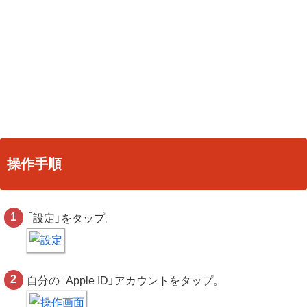
操作手順
「設定」をタップ。
自分の「Apple ID」アカウントをタップ。