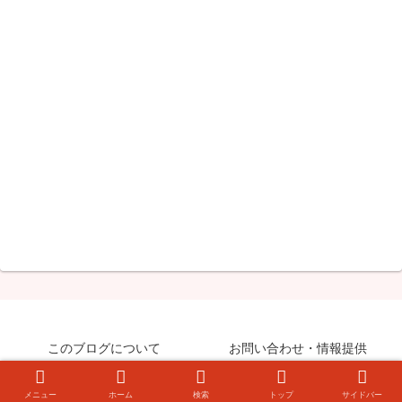
このブログについて
お問い合わせ・情報提供
© 2008-2026 知らなきゃ絶対損するPCマル秘ワザ.
メニュー
ホーム
検索
トップ
サイドバー