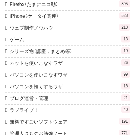
395
Firefox（たまにニコ動）
528
iPhone（ケータイ関連）
218
ウェブ制作ノウハウ
13
ゲーム
19
シリーズ物（講座，まとめ等）
26
ネットを使いこなすワザ
99
パソコンを使いこなすワザ
18
パソコンを軽くするワザ
21
ブログ運営・管理
40
ラブライブ！
191
無料ですごいソフトウェア
771
管理人さちのお勉強ノート