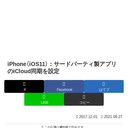
iPhone（iOS11）：サードパーティ製アプリ
のiCloud同期を設定
X
Facebook
はてブ
LINE
コピー
2017.12.01
2021.09.27
この記事は
約1分
で読めます。