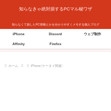
知らなきゃ絶対損するPCマル秘ワザ
知らなくて損したPC情報とかを分かりやすくメモする個人ブログ
iPhone
Discord
ウェブ制作
Affinity
Firefox
ホーム
iPhone（ケータイ関連）