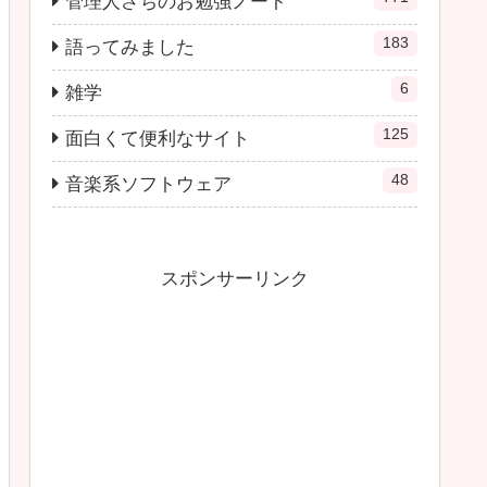
管理人さちのお勉強ノート
183
語ってみました
6
雑学
125
面白くて便利なサイト
48
音楽系ソフトウェア
スポンサーリンク