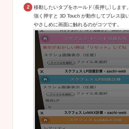
移動したいタブをホールド（長押し）します
強く押すと 3D Touch が動作してプレス
やさしめに画面に触れるのがコツです。