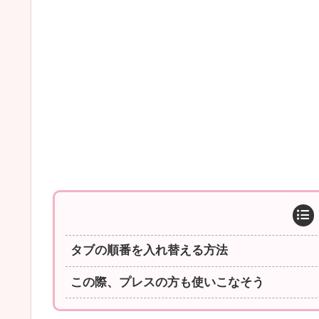
タブの順番を入れ替える方法
この際、プレスの方も使いこなそう