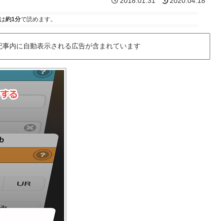
2018.01.31
2020.04.18
は
約1分
で読めます。
記事内に自動表示される広告が含まれています