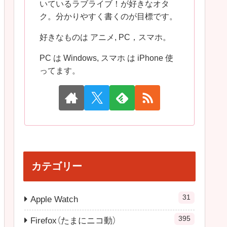
いているラブライブ！が好きなオタ
ク。分かりやすく書くのが目標です。
好きなものは アニメ, PC，スマホ。
PC は Windows, スマホ は iPhone 使
ってます。
カテゴリー
31
Apple Watch
395
Firefox（たまにニコ動）