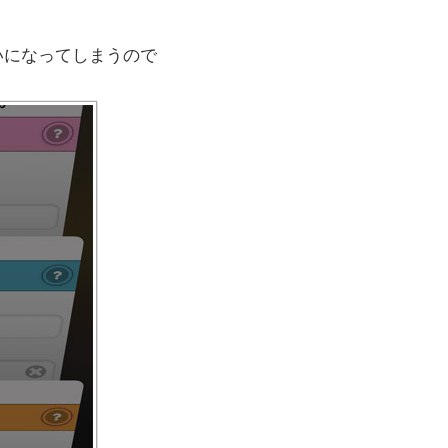
。
扱いになってしまうので