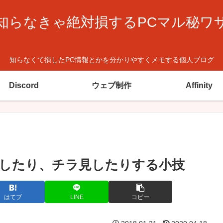
知らなきゃ絶対損するPCマル秘ワ
知らなくて損したPC情報とかを分かりやすくメモする個人ブログ
Discord
ウェブ制作
Affinity
ブを移動したり、チラ見したりする小技
はてブ
LINE
コピー