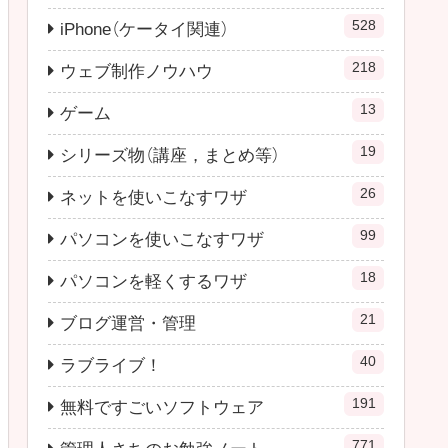
528
iPhone（ケータイ関連）
218
ウェブ制作ノウハウ
13
ゲーム
19
シリーズ物（講座，まとめ等）
26
ネットを使いこなすワザ
99
パソコンを使いこなすワザ
18
パソコンを軽くするワザ
21
ブログ運営・管理
40
ラブライブ！
191
無料ですごいソフトウェア
771