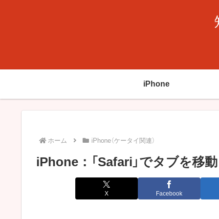
iPhone
ホーム
iPhone（ケータイ関連）
iPhone：「Safari」でタ
X
Facebook