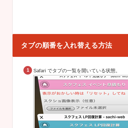
タブの順番を入れ替える方法
Safari でタブの一覧を開いている状態。