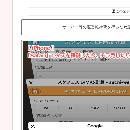
この記事
サーバー等の運営維持費を得るため