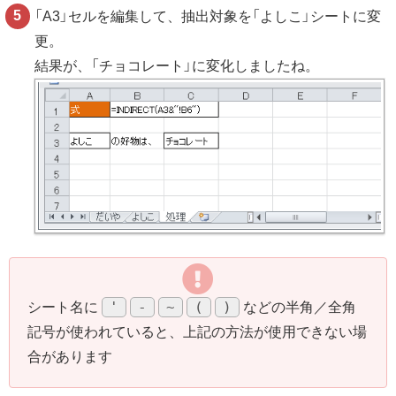
「A3」セルを編集して、抽出対象を「よしこ」シートに変
更。
結果が、「チョコレート」に変化しましたね。
'
-
~
(
)
シート名に
などの半角／全角
記号が使われていると、上記の方法が使用できない場
合があります