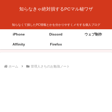
知らなきゃ絶対損するPCマル秘ワザ
知らなくて損したPC情報とかを分かりやすくメモする個人ブログ
iPhone
Discord
ウェブ制作
Affinity
Firefox
ホーム
管理人さちのお勉強ノート