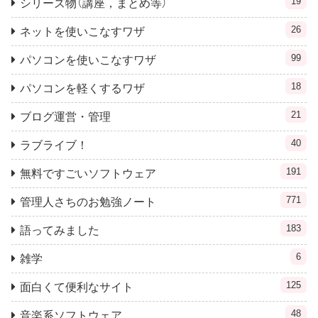
19
シリーズ物（講座，まとめ等）
26
ネットを使いこなすワザ
99
パソコンを使いこなすワザ
18
パソコンを軽くするワザ
21
ブログ運営・管理
40
ラブライブ！
191
無料ですごいソフトウェア
771
管理人さちのお勉強ノート
183
語ってみました
6
雑学
125
面白くて便利なサイト
48
音楽系ソフトウェア