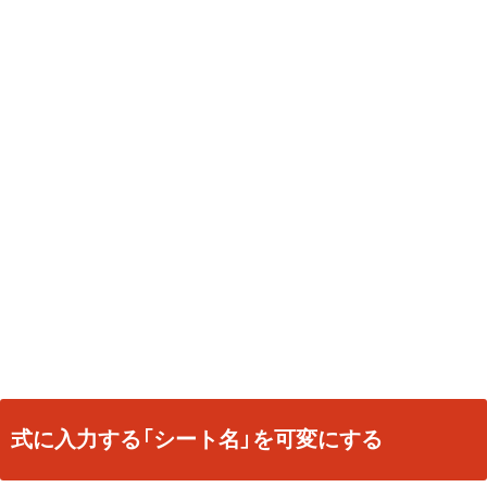
式に入力する「シート名」を可変にする