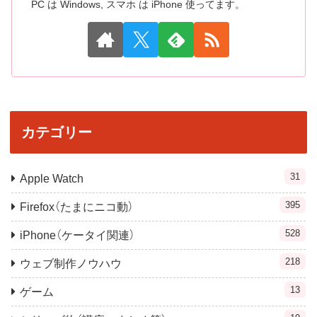
PC は Windows, スマホ は iPhone 使ってます。
カテゴリー
31
Apple Watch
395
Firefox（たまにニコ動）
528
iPhone（ケータイ関連）
218
ウェブ制作ノウハウ
13
ゲーム