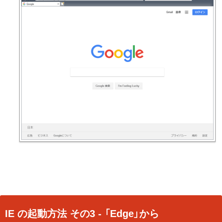
IE の起動方法 その3 - 「Edge」から