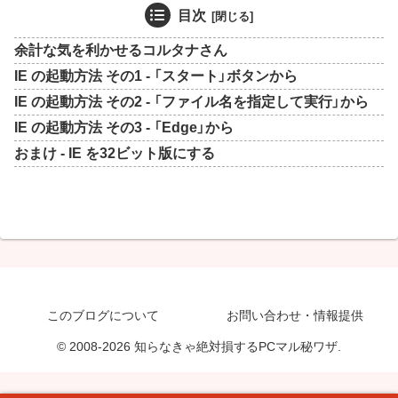
目次
余計な気を利かせるコルタナさん
IE の起動方法 その1 - 「スタート」ボタンから
IE の起動方法 その2 - 「ファイル名を指定して実行」から
IE の起動方法 その3 - 「Edge」から
おまけ - IE を32ビット版にする
このブログについて
お問い合わせ・情報提供
© 2008-2026 知らなきゃ絶対損するPCマル秘ワザ.