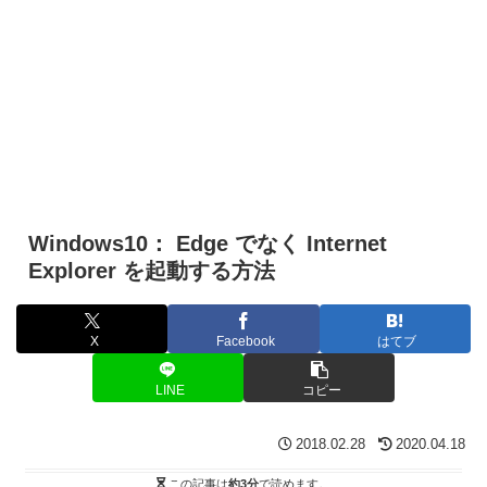
Windows10： Edge でなく Internet
Explorer を起動する方法
X
Facebook
はてブ
LINE
コピー
2018.02.28
2020.04.18
この記事は
約3分
で読めます。