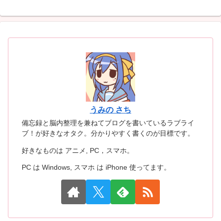
うみの さち
備忘録と脳内整理を兼ねてブログを書いているラブライ
ブ！が好きなオタク。分かりやすく書くのが目標です。
好きなものは アニメ, PC，スマホ。
PC は Windows, スマホ は iPhone 使ってます。