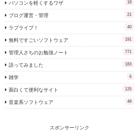
18
パソコンを軽くするワザ
21
ブログ運営・管理
40
ラブライブ！
191
無料ですごいソフトウェア
771
管理人さちのお勉強ノート
183
語ってみました
6
雑学
125
面白くて便利なサイト
48
音楽系ソフトウェア
スポンサーリンク