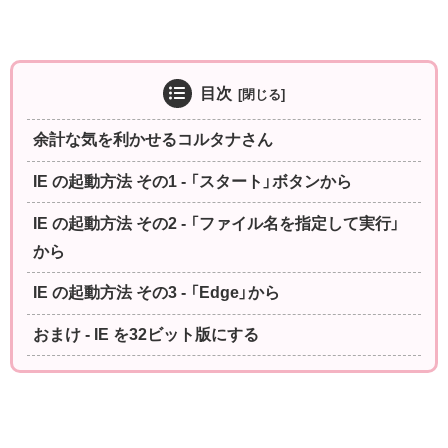
目次
余計な気を利かせるコルタナさん
IE の起動方法 その1 - 「スタート」ボタンから
IE の起動方法 その2 - 「ファイル名を指定して実行」
から
IE の起動方法 その3 - 「Edge」から
おまけ - IE を32ビット版にする