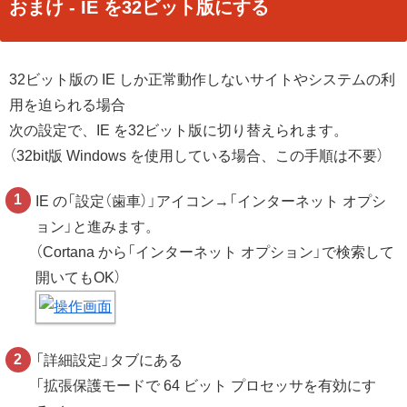
おまけ - IE を32ビット版にする
32ビット版の IE しか正常動作しないサイトやシステムの利
用を迫られる場合
次の設定で、IE を32ビット版に切り替えられます。
（32bit版 Windows を使用している場合、この手順は不要）
IE の「設定（歯車）」アイコン→「インターネット オプシ
ョン」と進みます。
（Cortana から「インターネット オプション」で検索して
開いてもOK）
「詳細設定」タブにある
「拡張保護モードで 64 ビット プロセッサを有効にす