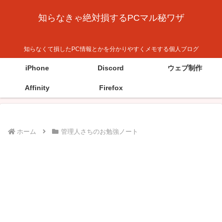
知らなきゃ絶対損するPCマル秘ワザ
知らなくて損したPC情報とかを分かりやすくメモする個人ブログ
iPhone
Discord
ウェブ制作
Affinity
Firefox
ホーム
管理人さちのお勉強ノート