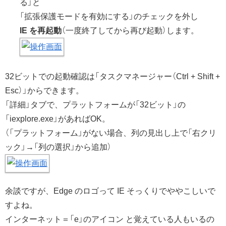
る」と
「拡張保護モードを有効にする」のチェックを外し
IE を再起動
（一度終了してから再び起動）します。
32ビットでの起動確認は「タスクマネージャー（Ctrl + Shift +
Esc）」からできます。
「詳細」タブで、プラットフォームが「32ビット」の
「iexplore.exe」があればOK。
（「プラットフォーム」がない場合、列の見出し上で「右クリ
ック」→「列の選択」から追加）
余談ですが、Edge のロゴって IE そっくりでややこしいで
すよね。
インターネット＝「e」のアイコン と覚えている人もいるの