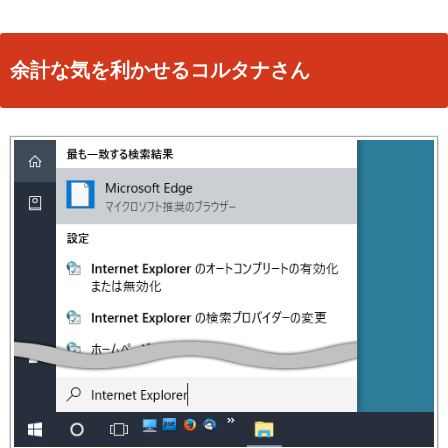
余計な気を利かせるコルタナさん