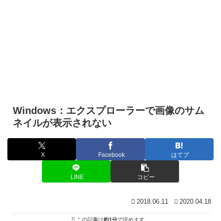
Windows：エクスプローラーで画像のサム
ネイルが表示されない
X
Facebook
はてブ
LINE
コピー
2018.06.11
2020.04.18
この記事は
約1分
で読めます。