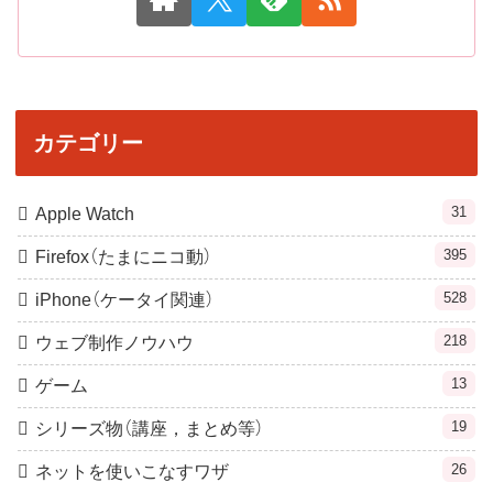
カテゴリー
31
Apple Watch
395
Firefox（たまにニコ動）
528
iPhone（ケータイ関連）
218
ウェブ制作ノウハウ
13
ゲーム
19
シリーズ物（講座，まとめ等）
26
ネットを使いこなすワザ