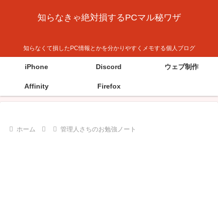
知らなきゃ絶対損するPCマル秘ワザ
知らなくて損したPC情報とかを分かりやすくメモする個人ブログ
iPhone
Discord
ウェブ制作
Affinity
Firefox
ホーム
管理人さちのお勉強ノート