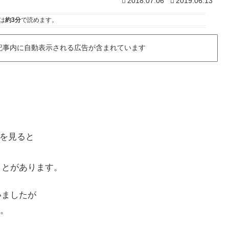
2018.07.06
2019.06.13
は
約3分
で読めます。
記事内に自動表示される広告が含まれています
トを見ると
ことがあります。
いましたが
。