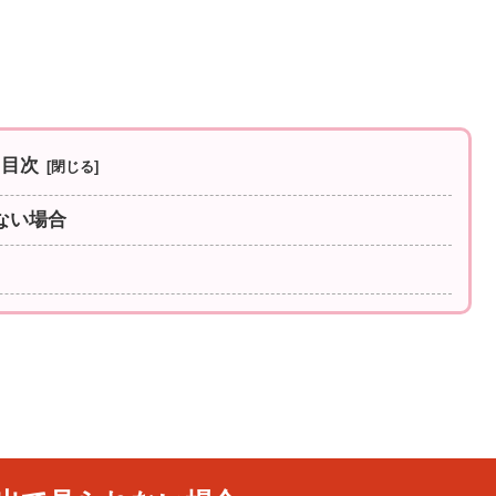
目次
ない場合