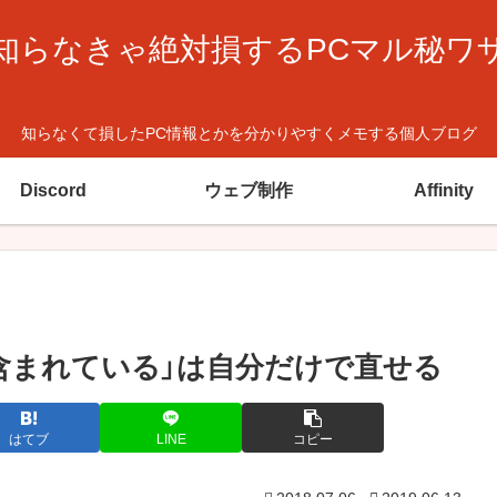
知らなきゃ絶対損するPCマル秘ワ
知らなくて損したPC情報とかを分かりやすくメモする個人ブログ
Discord
ウェブ制作
Affinity
含まれている」は自分だけで直せる
はてブ
LINE
コピー