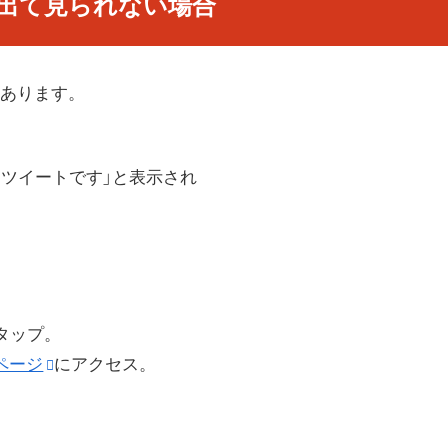
と出て見られない場合
あります。
ツイートです」と表示され
。
タップ。
ページ
にアクセス。