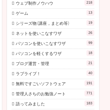
218
ウェブ制作ノウハウ
13
ゲーム
19
シリーズ物（講座，まとめ等）
26
ネットを使いこなすワザ
99
パソコンを使いこなすワザ
18
パソコンを軽くするワザ
21
ブログ運営・管理
40
ラブライブ！
191
無料ですごいソフトウェア
771
管理人さちのお勉強ノート
183
語ってみました