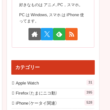
好きなものは アニメ, PC，スマホ。
PC は Windows, スマホ は iPhone 使
ってます。
カテゴリー
31
Apple Watch
395
Firefox（たまにニコ動）
528
iPhone（ケータイ関連）