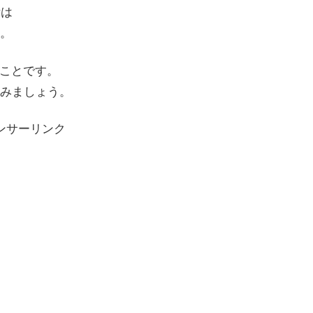
示は
。
ることです。
みましょう。
ンサーリンク