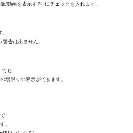
像/動画を表示する」にチェックを入れます。
す。
う警告は出ません。
くても
その場限りの表示ができます。
て
で
す。