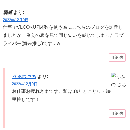
麗羅
より:
2022年12月9日
仕事でVLOOKUP関数を使う為にこちらのブログを訪問し
ましたが、例えの表を見て同じ匂いを感じてしまったラブ
ライバー(海未推し)です…w
返信
うみの さち
より:
2022年12月9日
お仕事お疲れさまです。私はμ'sだとことり・絵
里推しです！
返信