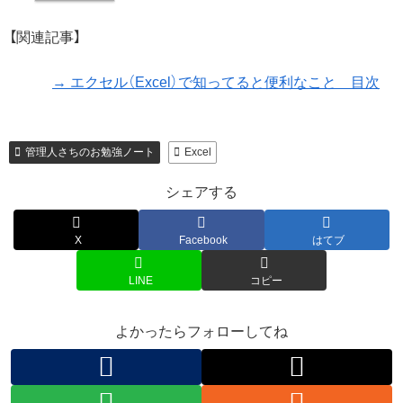
【関連記事】
→ エクセル（Excel）で知ってると便利なこと 目次
管理人さちのお勉強ノート
Excel
シェアする
X
Facebook
はてブ
LINE
コピー
よかったらフォローしてね