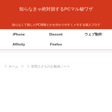
知らなきゃ絶対損するPCマル秘ワザ
知らなくて損したPC情報とかを分かりやすくメモする個人ブログ
iPhone
Discord
ウェブ制作
Affinity
Firefox
ホーム
管理人さちのお勉強ノート