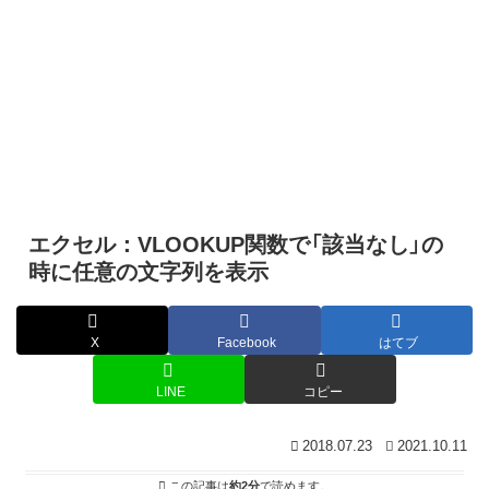
エクセル：VLOOKUP関数で「該当なし」の
時に任意の文字列を表示
X
Facebook
はてブ
LINE
コピー
2018.07.23
2021.10.11
この記事は
約2分
で読めます。