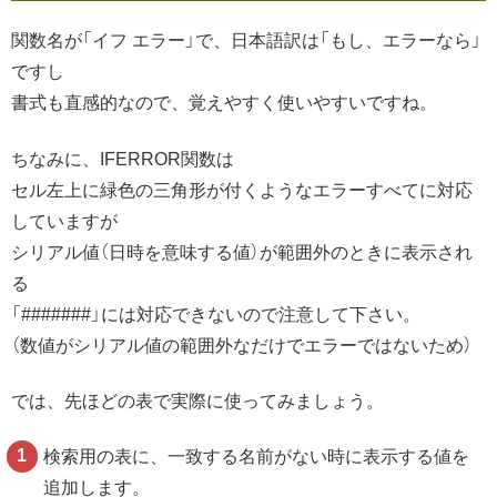
関数名が「イフ エラー」で、日本語訳は「もし、エラーなら」
ですし
書式も直感的なので、覚えやすく使いやすいですね。
ちなみに、IFERROR関数は
セル左上に緑色の三角形が付くようなエラーすべてに対応
していますが
シリアル値（日時を意味する値）が範囲外のときに表示され
る
「#######」には対応できないので注意して下さい。
（数値がシリアル値の範囲外なだけでエラーではないため）
では、先ほどの表で実際に使ってみましょう。
検索用の表に、一致する名前がない時に表示する値を
追加します。