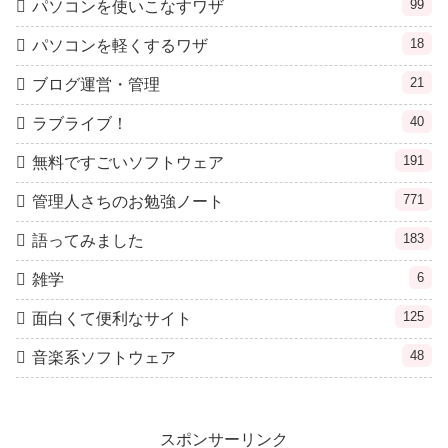
99
パソコンを使いこなすワザ
18
パソコンを軽くするワザ
21
ブログ運営・管理
40
ラブライブ！
191
無料ですごいソフトウェア
771
管理人さちのお勉強ノート
183
語ってみました
6
雑学
125
面白くて便利なサイト
48
音楽系ソフトウェア
スポンサーリンク