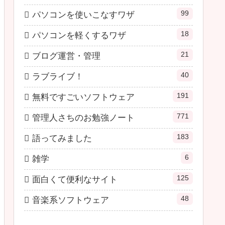
99
パソコンを使いこなすワザ
18
パソコンを軽くするワザ
21
ブログ運営・管理
40
ラブライブ！
191
無料ですごいソフトウェア
771
管理人さちのお勉強ノート
183
語ってみました
6
雑学
125
面白くて便利なサイト
48
音楽系ソフトウェア