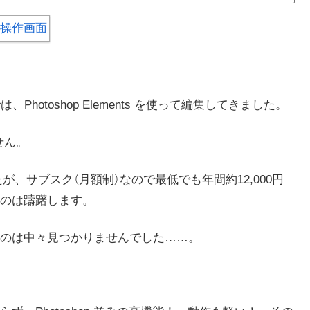
otoshop Elements を使って編集してきました。
ません。
したが、サブスク（月額制）なので最低でも年間約12,000円
のは躊躇します。
のは中々見つかりませんでした……。