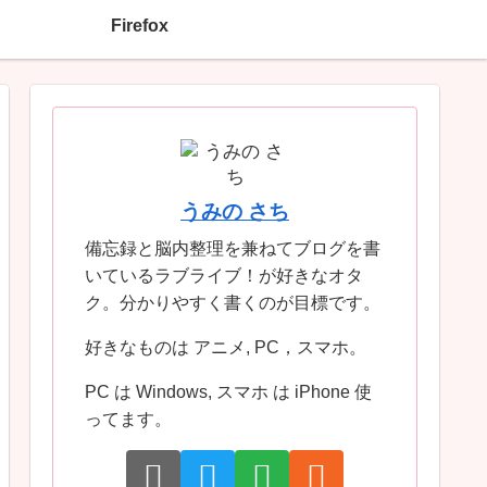
Firefox
うみの さち
備忘録と脳内整理を兼ねてブログを書
いているラブライブ！が好きなオタ
ク。分かりやすく書くのが目標です。
好きなものは アニメ, PC，スマホ。
PC は Windows, スマホ は iPhone 使
ってます。