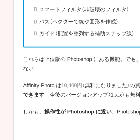
スマートフィルタ（非破壊のフィルタ）
パス（ベクターで線や図形を作成）
ガイド（配置を整列する補助スナップ線）
これらは上位版の Photoshop にある機能。で
ない……。
Affinity Photo は
10,400円
（無料になりました）の
できます
。今後のバージョンアップ（1.x.x）も
しかも、
操作性が Photoshop に近い
。Photo