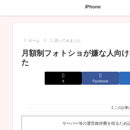
iPhone
ホーム
語ってみました
月額制フォトショが嫌な人向けの「Af
た
X
Facebook
この記事
サーバー等の運営維持費を得るため