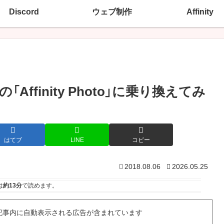
Discord
ウェブ制作
Affinity
finity Photo」に乗り換えてみ
はてブ
LINE
コピー
2018.08.06
2026.05.25
は
約13分
で読めます。
記事内に自動表示される広告が含まれています