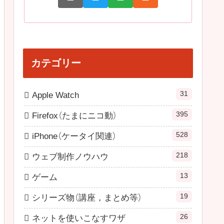
カテゴリー
31
Apple Watch
395
Firefox（たまにニコ動）
528
iPhone（ケータイ関連）
218
ウェブ制作ノウハウ
13
ゲーム
19
シリーズ物（講座，まとめ等）
26
ネットを使いこなすワザ