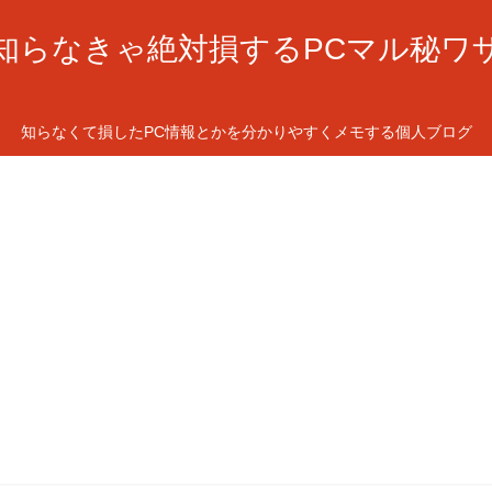
知らなきゃ絶対損するPCマル秘ワ
知らなくて損したPC情報とかを分かりやすくメモする個人ブログ