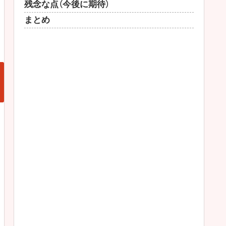
残念な点（今後に期待）
まとめ