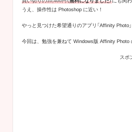
買い切りの
10,400円
（無料になりました）
にも関わ
うえ、操作性は Photoshop に近い！
やっと見つけた希望通りのアプリ「Affinity Ph
今回は、勉強を兼ねて Windows版 Affinity P
スポ