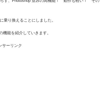
らず、Photoshop 並みの高機能！ 動作も軽い！ その
oto」に乗り換えることにしました。
hoto の機能を紹介していきます。
ンサーリンク