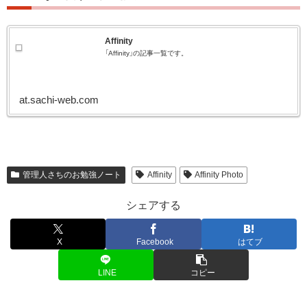
Affinity
「Affinity」の記事一覧です。
at.sachi-web.com
管理人さちのお勉強ノート
Affinity
Affinity Photo
シェアする
X
Facebook
はてブ
LINE
コピー