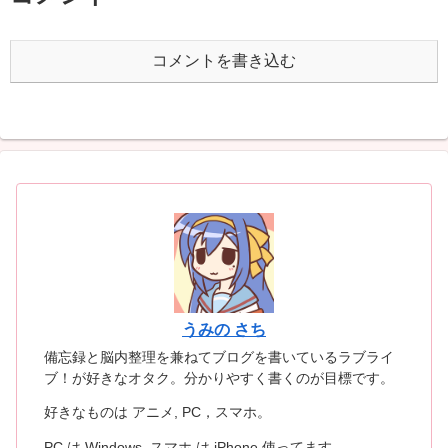
コメントを書き込む
うみの さち
備忘録と脳内整理を兼ねてブログを書いているラブライ
ブ！が好きなオタク。分かりやすく書くのが目標です。
好きなものは アニメ, PC，スマホ。
PC は Windows, スマホ は iPhone 使ってます。