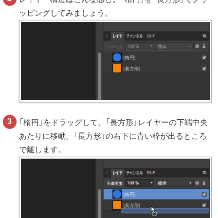
ッピングしてみましょう。
「楕円」をドラッグして、「長方形」レイヤーの下端中央
あたりに移動。「長方形」の右下に青い枠が出るところ
で離します。