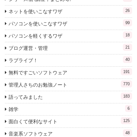
26
ネットを使いこなすワザ
99
パソコンを使いこなすワザ
18
パソコンを軽くするワザ
21
ブログ運営・管理
40
ラブライブ！
191
無料ですごいソフトウェア
770
管理人さちのお勉強ノート
183
語ってみました
6
雑学
125
面白くて便利なサイト
48
音楽系ソフトウェア