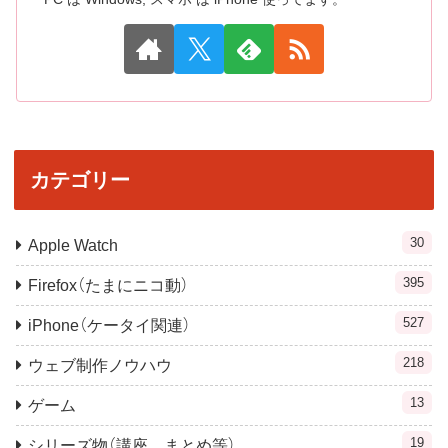
カテゴリー
30
Apple Watch
395
Firefox（たまにニコ動）
527
iPhone（ケータイ関連）
218
ウェブ制作ノウハウ
13
ゲーム
19
シリーズ物（講座，まとめ等）