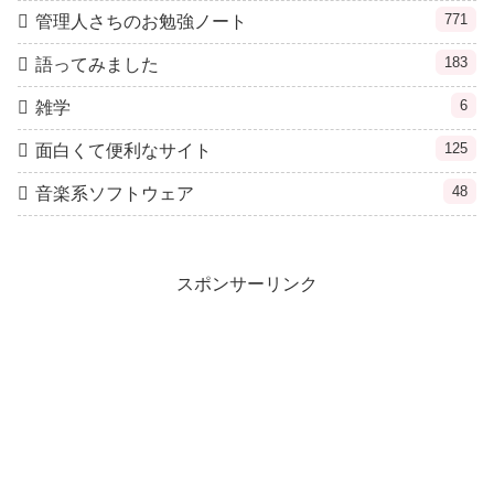
771
管理人さちのお勉強ノート
183
語ってみました
6
雑学
125
面白くて便利なサイト
48
音楽系ソフトウェア
スポンサーリンク