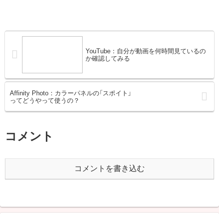
YouTube：自分が動画を何時間見ているの
か確認してみる
Affinity Photo：カラーパネルの「スポイト」
ってどうやって使うの？
コメント
コメントを書き込む