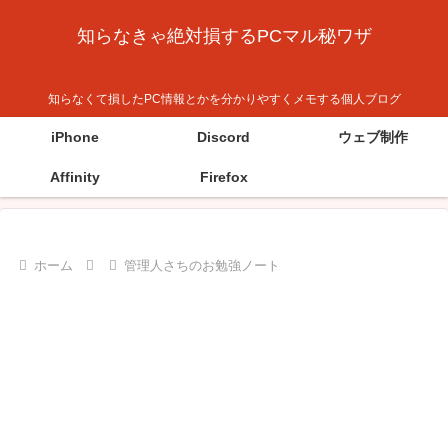
知らなきゃ絶対損するPCマル秘ワザ
知らなくて損したPC情報とかを分かりやすくメモする個人ブログ
iPhone
Discord
ウェブ制作
Affinity
Firefox
ホーム
管理人さちのお勉強ノート