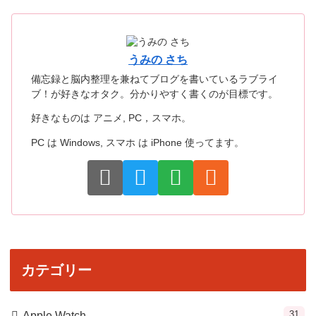
うみの さち
備忘録と脳内整理を兼ねてブログを書いているラブライ
ブ！が好きなオタク。分かりやすく書くのが目標です。
好きなものは アニメ, PC，スマホ。
PC は Windows, スマホ は iPhone 使ってます。
カテゴリー
31
Apple Watch