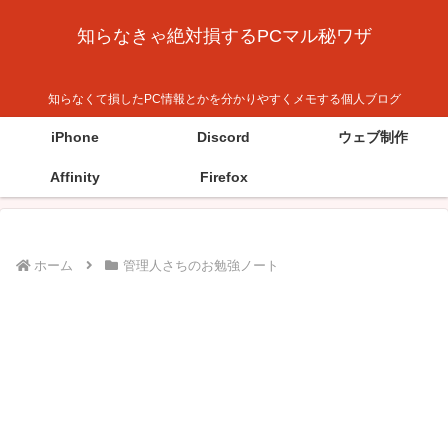
知らなきゃ絶対損するPCマル秘ワザ
知らなくて損したPC情報とかを分かりやすくメモする個人ブログ
iPhone
Discord
ウェブ制作
Affinity
Firefox
ホーム
管理人さちのお勉強ノート