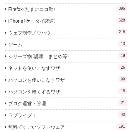
395
Firefox（たまにニコ動）
528
iPhone（ケータイ関連）
218
ウェブ制作ノウハウ
13
ゲーム
19
シリーズ物（講座，まとめ等）
26
ネットを使いこなすワザ
99
パソコンを使いこなすワザ
18
パソコンを軽くするワザ
21
ブログ運営・管理
40
ラブライブ！
191
無料ですごいソフトウェア