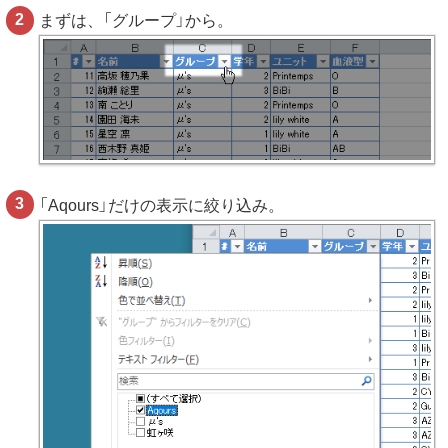
まずは、「グループ」から。
「Aqours」だけの表示に絞り込み。