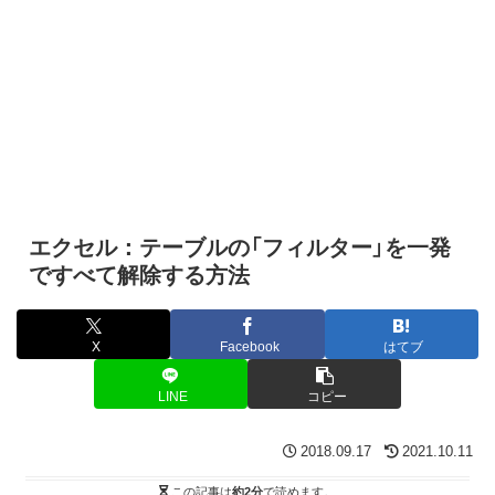
エクセル：テーブルの「フィルター」を一発
ですべて解除する方法
X
Facebook
はてブ
LINE
コピー
2018.09.17
2021.10.11
この記事は
約2分
で読めます。