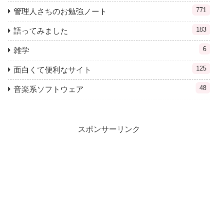
771
管理人さちのお勉強ノート
183
語ってみました
6
雑学
125
面白くて便利なサイト
48
音楽系ソフトウェア
スポンサーリンク