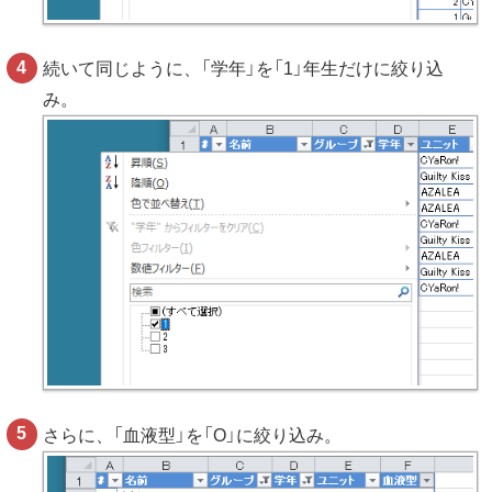
続いて同じように、「学年」を「1」年生だけに絞り込
み。
さらに、「血液型」を「O」に絞り込み。