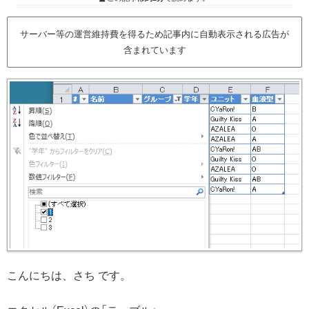
サーバー等の運営維持費を得るため記事内に自動表示される広告が
含まれています
こんにちは、さち です。