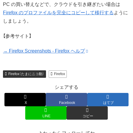
PC の買い替えなどで、クラウドを引き継ぎたい場合は
Firefox のプロファイルを完全にコピーして移行する
ように
しましょう。
【参考サイト】
→ Firefox Screenshots - Firefox ヘルプ
Firefox（たまにニコ動）
Firefox
シェアする
X
Facebook
はてブ
LINE
コピー