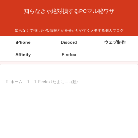
知らなきゃ絶対損するPCマル秘ワザ
知らなくて損したPC情報とかを分かりやすくメモする個人ブログ
iPhone
Discord
ウェブ制作
Affinity
Firefox
ホーム
Firefox（たまにニコ動）