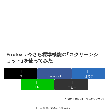
Firefox：今さら標準機能の「スクリーンシ
ョット」を使ってみた
X
Facebook
はてブ
LINE
コピー
2018.09.28
2022.02.23
この記事は
約4分
で読めます。