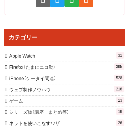
カテゴリー
31
Apple Watch
395
Firefox（たまにニコ動）
528
iPhone（ケータイ関連）
218
ウェブ制作ノウハウ
13
ゲーム
19
シリーズ物（講座，まとめ等）
26
ネットを使いこなすワザ