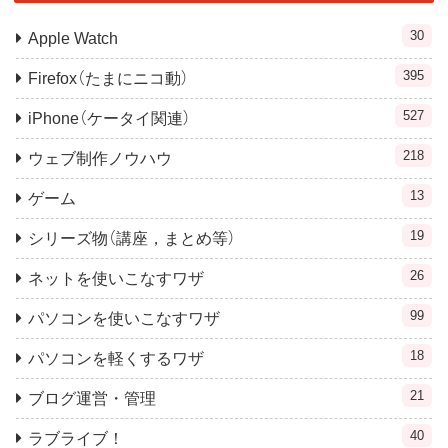
30
Apple Watch
395
Firefox（たまにニコ動）
527
iPhone（ケータイ関連）
218
ウェブ制作ノウハウ
13
ゲーム
19
シリーズ物（講座，まとめ等）
26
ネットを使いこなすワザ
99
パソコンを使いこなすワザ
18
パソコンを軽くするワザ
21
ブログ運営・管理
40
ラブライブ！