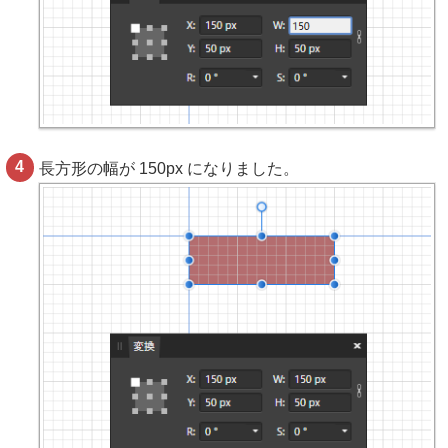
長方形の幅が 150px になりました。