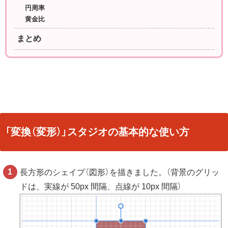
円周率
黄金比
まとめ
「変換（変形）」スタジオの基本的な使い方
長方形のシェイプ（図形）を描きました。（背景のグリッ
ドは、実線が 50px 間隔、点線が 10px 間隔）