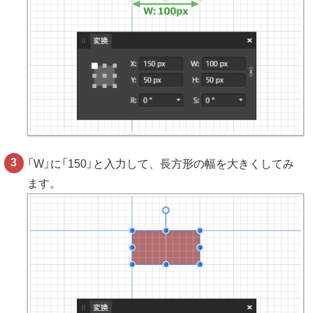
「W」に「150」と入力して、長方形の幅を大きくしてみ
ます。