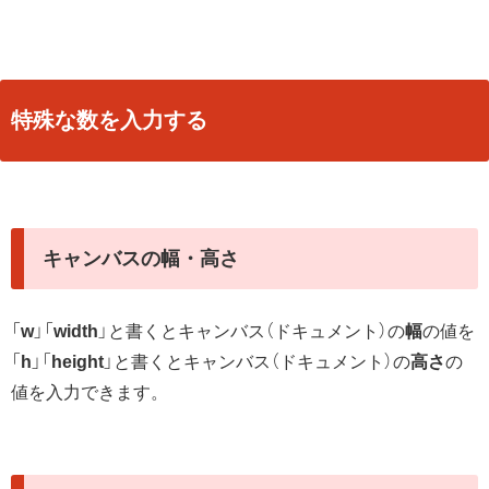
特殊な数を入力する
キャンバスの幅・高さ
「
w
」「
width
」と書くとキャンバス（ドキュメント）の
幅
の値を
「
h
」「
height
」と書くとキャンバス（ドキュメント）の
高さ
の
値を入力できます。