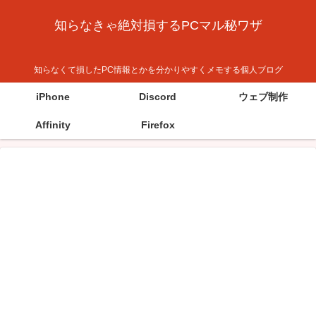
知らなきゃ絶対損するPCマル秘ワザ
知らなくて損したPC情報とかを分かりやすくメモする個人ブログ
iPhone
Discord
ウェブ制作
Affinity
Firefox