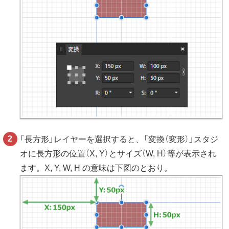
「長方形」レイヤーを選択すると、「変換（変形）」スタジ
オに長方形の位置（X, Y）とサイズ（W, H）等が表示され
ます。X, Y, W, H の意味は下図のとおり。