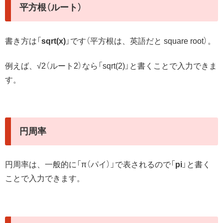
平方根（ルート）
書き方は「
sqrt(x)
」です
（平方根は、英語だと square root）。
例えば、√2（ルート2）なら「sqrt(2)」と書くことで入力できま
す。
円周率
円周率は、一般的に「π（パイ）」で表されるので「
pi
」と書く
ことで入力できます。