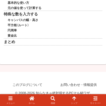
基本的な使い方
元の値を使って計算する
特殊な数を入力する
キャンバスの幅・高さ
平方根（ルート）
円周率
黄金比
まとめ
このブログについて
お問い合わせ・情報提供
© 2008-2026 知らなきゃ絶対損するPCマル秘ワザ.
メニュー
ホーム
検索
トップ
サイドバー