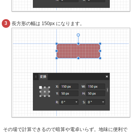
長方形の幅は 150px になります。
その場で計算できるので暗算や電卓いらず。地味に便利で