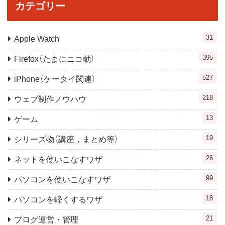
カテゴリー
31
Apple Watch
395
Firefox（たまにニコ動）
527
iPhone（ケータイ関連）
218
ウェブ制作ノウハウ
13
ゲーム
19
シリーズ物（講座，まとめ等）
26
ネットを使いこなすワザ
99
パソコンを使いこなすワザ
18
パソコンを軽くするワザ
21
ブログ運営・管理