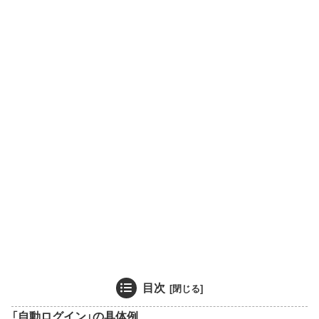
目次
「自動ログイン」の具体例