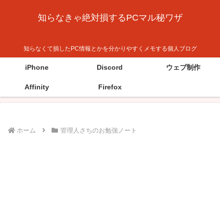
知らなきゃ絶対損するPCマル秘ワザ
知らなくて損したPC情報とかを分かりやすくメモする個人ブログ
iPhone
Discord
ウェブ制作
Affinity
Firefox
ホーム
管理人さちのお勉強ノート