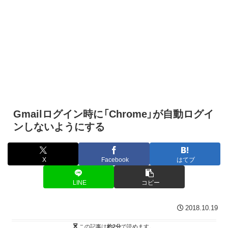
Gmailログイン時に「Chrome」が自動ログイ
ンしないようにする
X
Facebook
はてブ
LINE
コピー
2018.10.19
この記事は
約2分
で読めます。