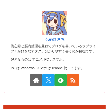
うみの さち
備忘録と脳内整理を兼ねてブログを書いているラブライ
ブ！が好きなオタク。分かりやすく書くのが目標です。
好きなものは アニメ, PC，スマホ。
PC は Windows, スマホ は iPhone 使ってます。