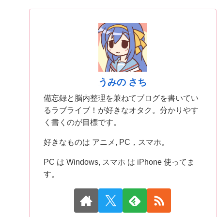
うみの さち
備忘録と脳内整理を兼ねてブログを書いてい
るラブライブ！が好きなオタク。分かりやす
く書くのが目標です。
好きなものは アニメ, PC，スマホ。
PC は Windows, スマホ は iPhone 使ってま
す。