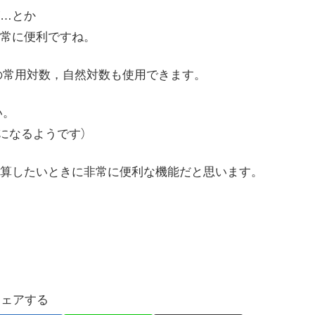
…とか
常に便利ですね。
g, ln の常用対数，自然対数も使用できます。
い。
になるようです）
算したいときに非常に便利な機能だと思います。
シェアする