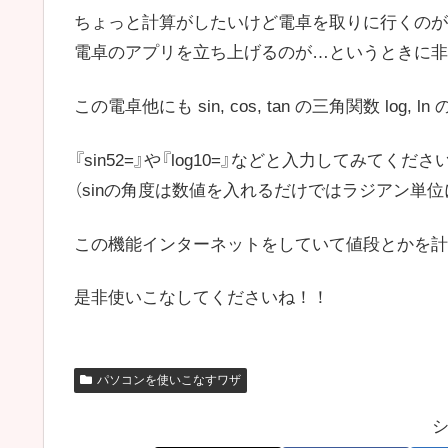
ちょっと計算がしたいけど電卓を取りに行くのが
電卓のアプリを立ち上げるのが…というときに非
この電卓他にも sin, cos, tan の三角関数 lo
『sin52=』や『log10=』などと入力してみてくださ
（sinの角度は数値を入れるだけではラジアン単位
この機能インターネットをしていて値段とかを計
是非使いこなしてくださいね！！
パソコンを使いこなすワザ