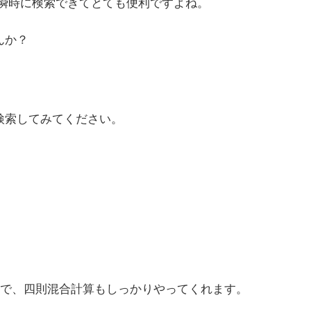
報が瞬時に検索できてとても便利ですよね。
んか？
で検索してみてください。
で、四則混合計算もしっかりやってくれます。