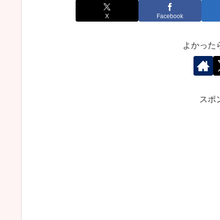
X
Facebook
よかった
スポ