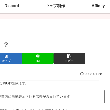
Discord
ウェブ制作
Affinity
！？
はてブ
LINE
コピー
2008.01.28
は
約1分
で読めます。
記事内に自動表示される広告が含まれています