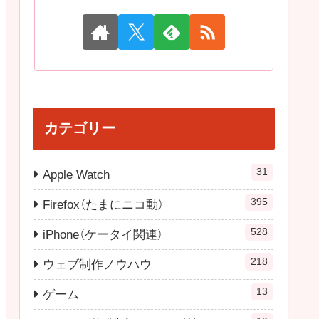
カテゴリー
31
Apple Watch
395
Firefox（たまにニコ動）
528
iPhone（ケータイ関連）
218
ウェブ制作ノウハウ
13
ゲーム