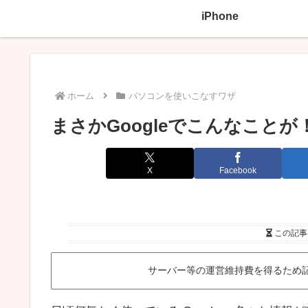
iPhone
ホーム
パソコンを使いこなすワザ
まさかGoogleでこんなことが
X
Facebook
この記事
サーバー等の運営維持費を得るため