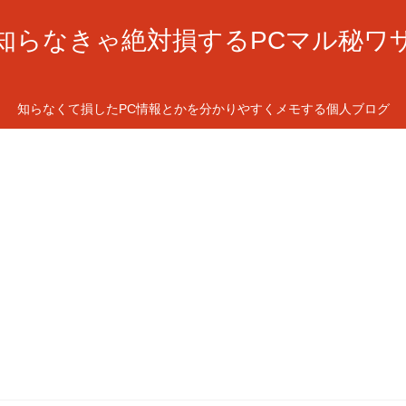
知らなきゃ絶対損するPCマル秘ワ
知らなくて損したPC情報とかを分かりやすくメモする個人ブログ