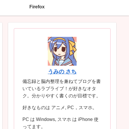
Firefox
うみの さち
備忘録と脳内整理を兼ねてブログを書
いているラブライブ！が好きなオタ
ク。分かりやすく書くのが目標です。
好きなものは アニメ, PC，スマホ。
PC は Windows, スマホ は iPhone 使
ってます。