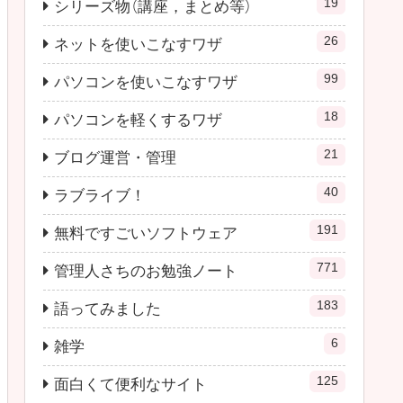
19
シリーズ物（講座，まとめ等）
26
ネットを使いこなすワザ
99
パソコンを使いこなすワザ
18
パソコンを軽くするワザ
21
ブログ運営・管理
40
ラブライブ！
191
無料ですごいソフトウェア
771
管理人さちのお勉強ノート
183
語ってみました
6
雑学
125
面白くて便利なサイト