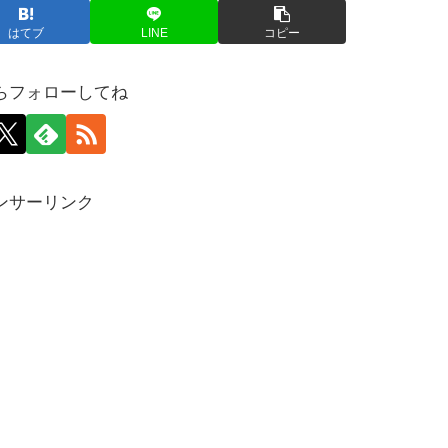
はてブ
LINE
コピー
らフォローしてね
ンサーリンク