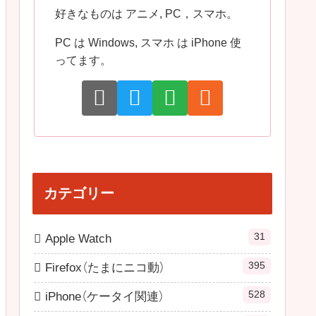
好きなものは アニメ, PC，スマホ。
PC は Windows, スマホ は iPhone 使
ってます。
カテゴリー
31
Apple Watch
395
Firefox（たまにニコ動）
528
iPhone（ケータイ関連）