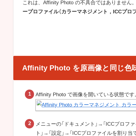
これは、Affinity Photo の不具合ではありませ
ープロファイル（カラーマネジメント，ICCプロ
Affinity Photo を原画像と同じ
Affinity Photo で画像を開いている状態で
メニューの「ドキュメント」→「ICCプロファイル
ト」→「設定」→「ICCプロファイルを割り当て