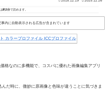
2018.12.19
2025.12.26
は
約3分
で読めます。
記事内に自動表示される広告が含まれています
低価格なのに多機能で、コスパに優れた画像編集アプリ
イルを読み込んだ時に、微妙に原画像と色味が違うことに気づきま