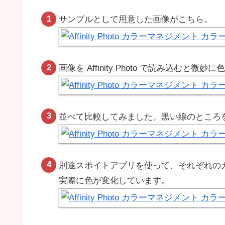
サンプルとして用意した画像がこちら。
画像を Affinity Photo で読み込むと微
並べて比較してみました。黒い線のところ
別途スポイトアプリを使って、それぞれの
実際に色が変化しています。