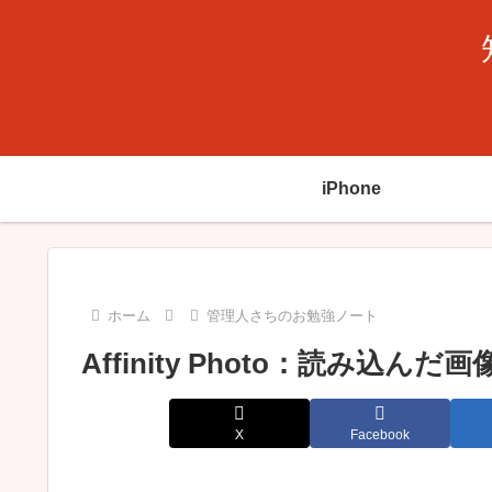
iPhone
ホーム
管理人さちのお勉強ノート
Affinity Photo：読み込
X
Facebook