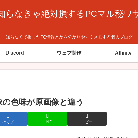
知らなきゃ絶対損するPCマル秘ワ
知らなくて損したPC情報とかを分かりやすくメモする個人ブログ
Discord
ウェブ制作
Affinity
んだ画像の色味が原画像と違う
はてブ
LINE
コピー