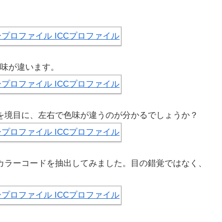
妙に色味が違います。
を境目に、左右で色味が違うのが分かるでしょうか？
カラーコードを抽出してみました。目の錯覚ではなく、