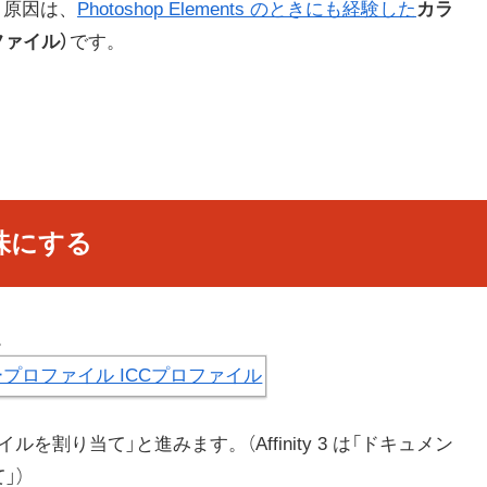
ん。原因は、
Photoshop Elements のときにも経験した
カラ
ファイル）
です。
色味にする
す。
を割り当て」と進みます。（Affinity 3 は「ドキュメン
」）