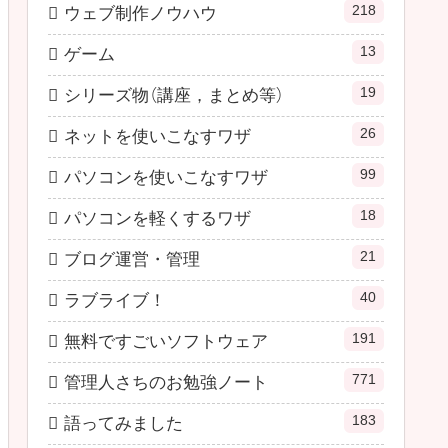
218
ウェブ制作ノウハウ
13
ゲーム
19
シリーズ物（講座，まとめ等）
26
ネットを使いこなすワザ
99
パソコンを使いこなすワザ
18
パソコンを軽くするワザ
21
ブログ運営・管理
40
ラブライブ！
191
無料ですごいソフトウェア
771
管理人さちのお勉強ノート
183
語ってみました