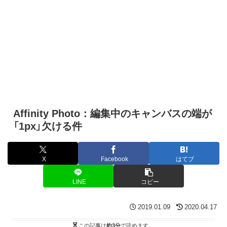
Affinity Photo：編集中のキャンバスの端が
「1px」欠ける件
X
Facebook
はてブ
LINE
コピー
2019.01.09
2020.04.17
この記事は
約3分
で読めます。