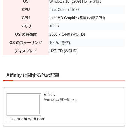
OS
Windows 10 (1909) Home 64bit
CPU
Intel Core i7-6700
GPU
Intel HD Graphics 530 (内蔵GPU)
メモリ
16GB
OS の解像度
2560 × 1440 (WQHD)
OS のスケーリング
100％ (等倍)
ディスプレイ
U2717D (WQHD)
Affinity に関する他の記事
Affinity
「Affinity」の記事一覧です。
at.sachi-web.com