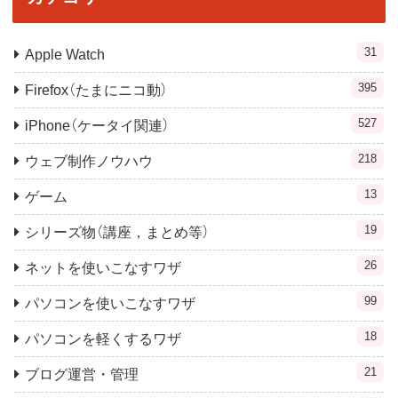
31
Apple Watch
395
Firefox（たまにニコ動）
527
iPhone（ケータイ関連）
218
ウェブ制作ノウハウ
13
ゲーム
19
シリーズ物（講座，まとめ等）
26
ネットを使いこなすワザ
99
パソコンを使いこなすワザ
18
パソコンを軽くするワザ
21
ブログ運営・管理