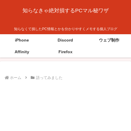
知らなきゃ絶対損するPCマル秘ワザ
知らなくて損したPC情報とかを分かりやすくメモする個人ブログ
iPhone
Discord
ウェブ制作
Affinity
Firefox
ホーム
語ってみました