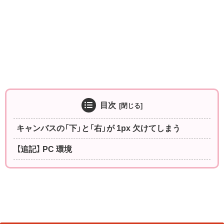
目次
キャンバスの「下」と「右」が 1px 欠けてしまう
【追記】 PC 環境