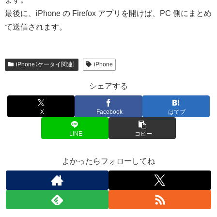
最後に、iPhone の Firefox アプリを開けば、PC 側にまとめ
て送信されます。
iPhone（ケータイ関連）
iPhone
シェアする
X
Facebook
はてブ
LINE
コピー
よかったらフォローしてね