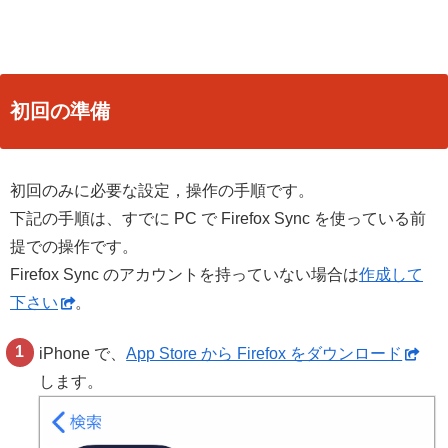
初回の準備
初回のみに必要な設定，操作の手順です。
下記の手順は、すでに PC で Firefox Sync を使っている前
提での操作です。
Firefox Sync のアカウントを持っていない場合は
作成して
下さい
。
iPhone で、
App Store から Firefox をダウンロード
します。