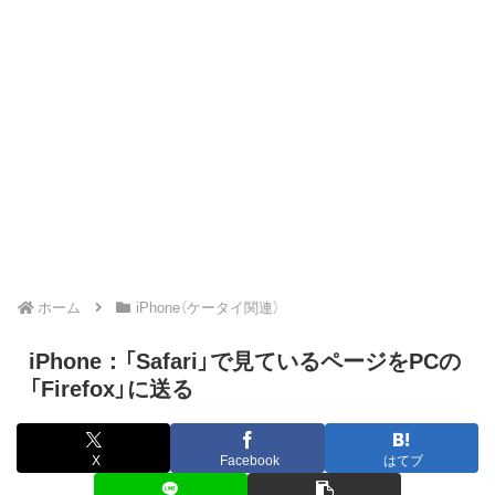
ホーム
iPhone（ケータイ関連）
iPhone：「Safari」で見ているページをPCの
「Firefox」に送る
X
Facebook
はてブ