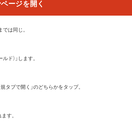
 でページを開く
ここまでは同じ。
ールド）」します。
新規タブで開く」のどちらかをタップ。
かれます。