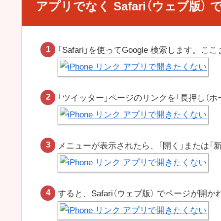
アプリでなく Safari（ウェブ版）
「Safari」を使ってGoogle 検索します。
「ツイッター」ページのリンクを「長押し（ホ
メニューが表示されたら、「開く」または「
すると、Safari（ウェブ版） でページが開