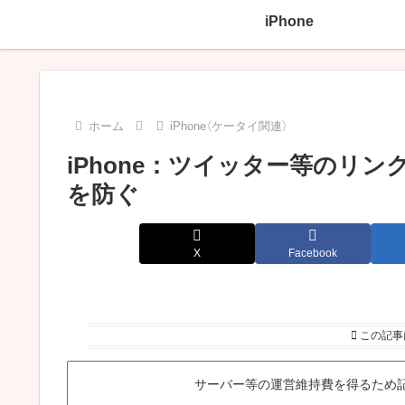
iPhone
ホーム
iPhone（ケータイ関連）
iPhone：ツイッター等のリ
を防ぐ
X
Facebook
この記事
サーバー等の運営維持費を得るため