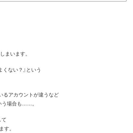
しまいます。
よくない？』という
っているアカウントが違うなど
という場合も……。
して
みます。