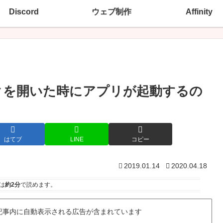
Discord
ウェブ制作
Affinity
ンクを開いた時にアプリが起動するの
はてブ
LINE
コピー
2019.01.14
2020.04.18
は
約2分
で読めます。
記事内に自動表示される広告が含まれています