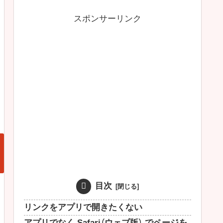
スポンサーリンク
目次
リンクをアプリで開きたくない
アプリでなく Safari（ウェブ版） でページを