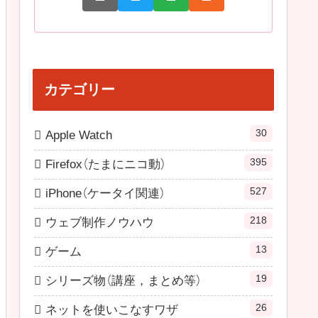
カテゴリー
30
Apple Watch
395
Firefox（たまにニコ動）
527
iPhone（ケータイ関連）
218
ウェブ制作ノウハウ
13
ゲーム
19
シリーズ物（講座，まとめ等）
26
ネットを使いこなすワザ