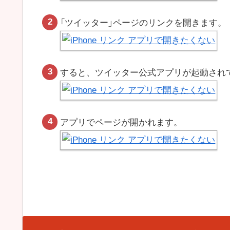
「ツイッター」ページのリンクを開きます。
すると、ツイッター公式アプリが起動され
アプリでページが開かれます。