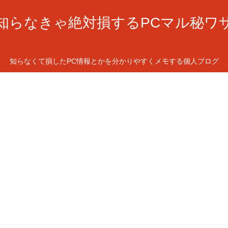
知らなきゃ絶対損するPCマル秘ワ
知らなくて損したPC情報とかを分かりやすくメモする個人ブログ