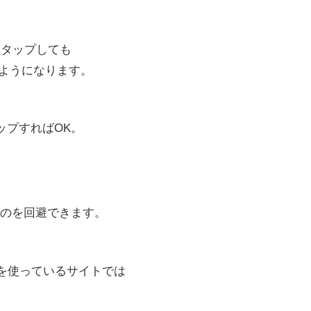
にタップしても
れるようになります。
タップすればOK。
のを回避できます。
ントを使っているサイトでは