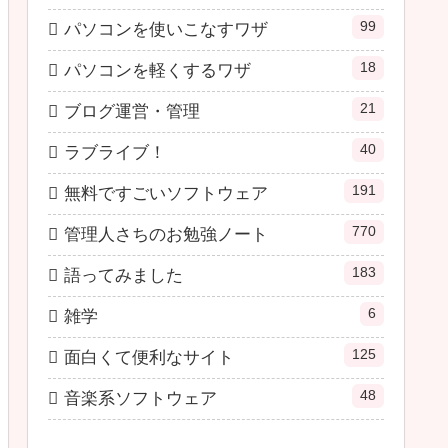
99
パソコンを使いこなすワザ
18
パソコンを軽くするワザ
21
ブログ運営・管理
40
ラブライブ！
191
無料ですごいソフトウェア
770
管理人さちのお勉強ノート
183
語ってみました
6
雑学
125
面白くて便利なサイト
48
音楽系ソフトウェア