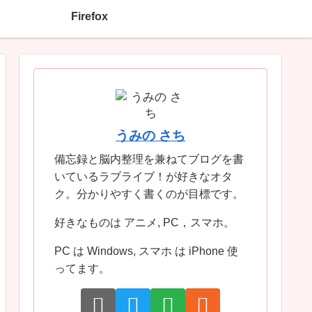
Firefox
うみの さち
備忘録と脳内整理を兼ねてブログを書
いているラブライブ！が好きなオタ
ク。分かりやすく書くのが目標です。
好きなものは アニメ, PC，スマホ。
PC は Windows, スマホ は iPhone 使
ってます。