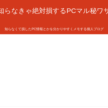
知らなきゃ絶対損するPCマル秘ワ
知らなくて損したPC情報とかを分かりやすくメモする個人ブログ