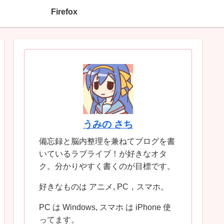
Firefox
うみの さち
備忘録と脳内整理を兼ねてブログを書
いているラブライブ！が好きなオタ
ク。分かりやすく書くのが目標です。
好きなものは アニメ, PC，スマホ。
PC は Windows, スマホ は iPhone 使
ってます。