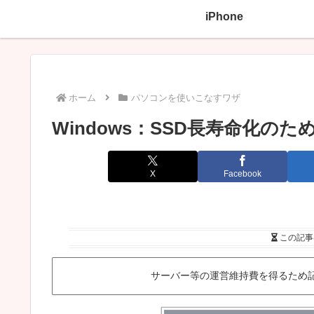
iPhone
ホーム
パソコンを使いこなすワザ
Windows：SSD長寿命化
X
Facebook
この記事
サーバー等の運営維持費を得るため