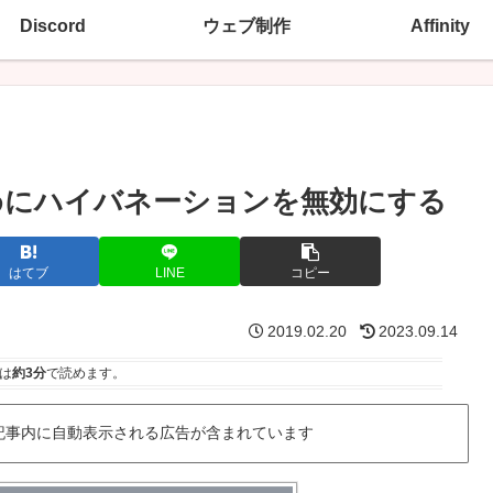
Discord
ウェブ制作
Affinity
のためにハイバネーションを無効にする
はてブ
LINE
コピー
2019.02.20
2023.09.14
は
約3分
で読めます。
記事内に自動表示される広告が含まれています