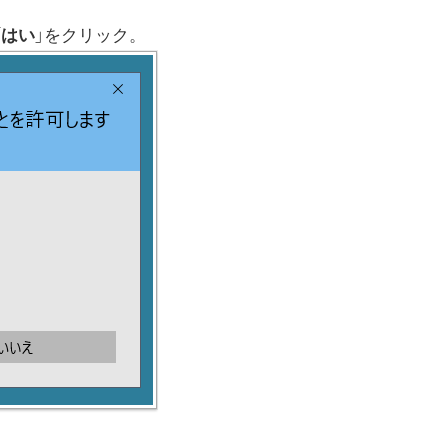
「
はい
」をクリック。