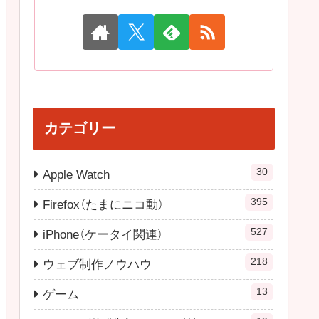
カテゴリー
30
Apple Watch
395
Firefox（たまにニコ動）
527
iPhone（ケータイ関連）
218
ウェブ制作ノウハウ
13
ゲーム