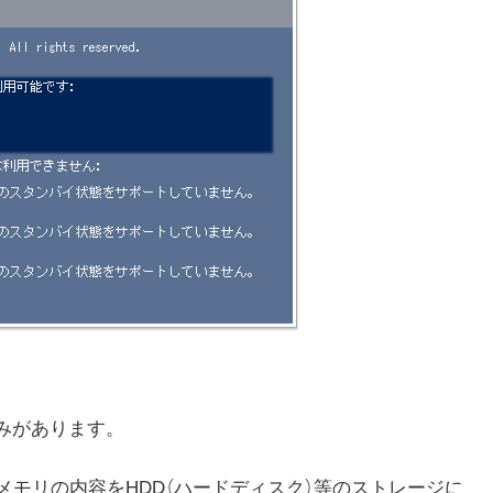
みがあります。
にメモリの内容をHDD（ハードディスク）等のストレージに