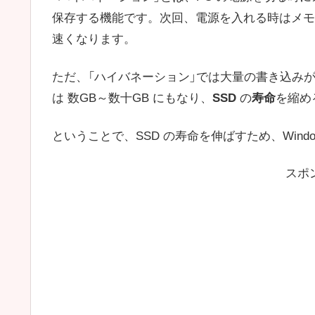
保存する機能です。次回、電源を入れる時はメモ
速くなります。
ただ、「ハイバネーション」では大量の書き込み
は 数GB～数十GB にもなり、
SSD
の
寿命
を縮め
ということで、SSD の寿命を伸ばすため、Windo
スポ