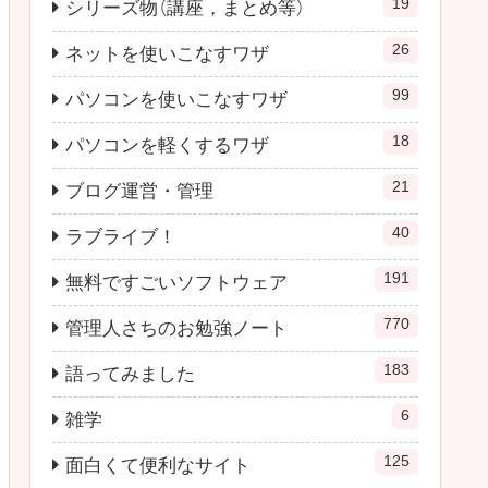
19
シリーズ物（講座，まとめ等）
26
ネットを使いこなすワザ
99
パソコンを使いこなすワザ
18
パソコンを軽くするワザ
21
ブログ運営・管理
40
ラブライブ！
191
無料ですごいソフトウェア
770
管理人さちのお勉強ノート
183
語ってみました
6
雑学
125
面白くて便利なサイト