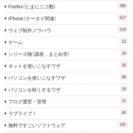
395
Firefox（たまにニコ動）
527
iPhone（ケータイ関連）
218
ウェブ制作ノウハウ
13
ゲーム
19
シリーズ物（講座，まとめ等）
26
ネットを使いこなすワザ
99
パソコンを使いこなすワザ
18
パソコンを軽くするワザ
21
ブログ運営・管理
40
ラブライブ！
191
無料ですごいソフトウェア