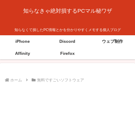
知らなきゃ絶対損するPCマル秘ワザ
知らなくて損したPC情報とかを分かりやすくメモする個人ブログ
iPhone
Discord
ウェブ制作
Affinity
Firefox
ホーム
無料ですごいソフトウェア