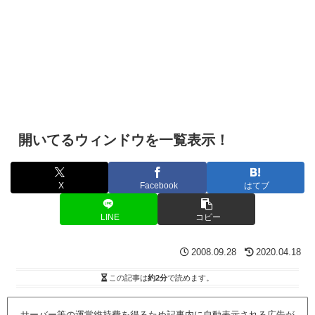
開いてるウィンドウを一覧表示！
X
Facebook
はてブ
LINE
コピー
2008.09.28
2020.04.18
この記事は
約2分
で読めます。
サーバー等の運営維持費を得るため記事内に自動表示される広告が