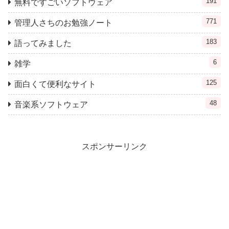
191
無料ですごいソフトウェア
771
管理人さちのお勉強ノート
183
語ってみました
6
雑学
125
面白くて便利なサイト
48
音楽系ソフトウェア
スポンサーリンク