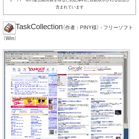
含まれています
TaskCollection
（作者：PINY様） - フリーソフト
（Win）