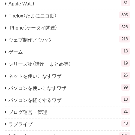
31
Apple Watch
395
Firefox（たまにニコ動）
528
iPhone（ケータイ関連）
218
ウェブ制作ノウハウ
13
ゲーム
19
シリーズ物（講座，まとめ等）
26
ネットを使いこなすワザ
99
パソコンを使いこなすワザ
18
パソコンを軽くするワザ
21
ブログ運営・管理
40
ラブライブ！