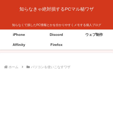
知らなきゃ絶対損するPCマル秘ワザ
知らなくて損したPC情報とかを分かりやすくメモする個人ブログ
iPhone
Discord
ウェブ制作
Affinity
Firefox
ホーム
パソコンを使いこなすワザ