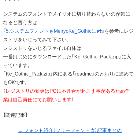
システムのフォントでメイリオに切り替わらないのが気に
なると言う方は
『
5.システムフォントもMeiryoKe_Gothicに
』を参考にレジ
ストリをいじってみて下さい。
レジストリをいじるファイル自体は
一番はじめにダウンロードした「Ke_Gothic_Pack.zip」に入
っています。
「Ke_Gothic_Pack.zip」内にある「readme」のとおりに進めて
もOKです。
（
レジストリの変更はPCに不具合が起こす事があるため作
業は自己責任にてお願いします
）
【関連記事】
→ フォント紹介（フリーフォント含）記事まとめ