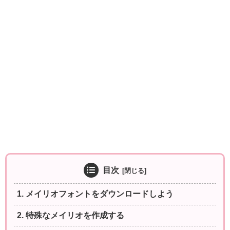
目次
1. メイリオフォントをダウンロードしよう
2. 特殊なメイリオを作成する