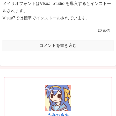
メイリオフォントはVIsual Studio を導入するとインストー
ルされます。
Vista/7では標準でインストールされています。
返信
コメントを書き込む
うみの さち