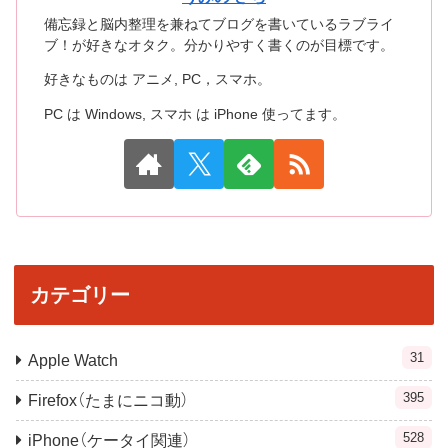
備忘録と脳内整理を兼ねてブログを書いているラブライ
ブ！が好きなオタク。分かりやすく書くのが目標です。
好きなものは アニメ, PC，スマホ。
PC は Windows, スマホ は iPhone 使ってます。
カテゴリー
31
Apple Watch
395
Firefox（たまにニコ動）
528
iPhone（ケータイ関連）