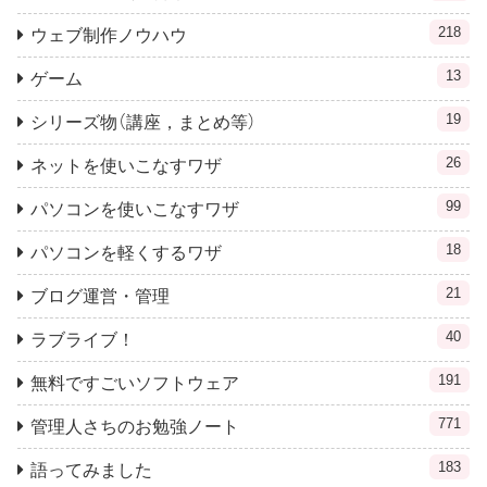
218
ウェブ制作ノウハウ
13
ゲーム
19
シリーズ物（講座，まとめ等）
26
ネットを使いこなすワザ
99
パソコンを使いこなすワザ
18
パソコンを軽くするワザ
21
ブログ運営・管理
40
ラブライブ！
191
無料ですごいソフトウェア
771
管理人さちのお勉強ノート
183
語ってみました