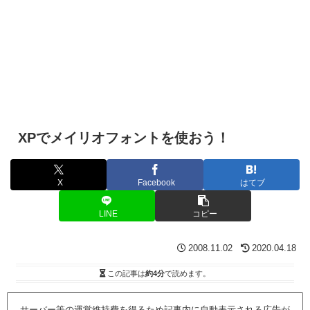
XPでメイリオフォントを使おう！
X
Facebook
はてブ
LINE
コピー
2008.11.02
2020.04.18
この記事は
約4分
で読めます。
サーバー等の運営維持費を得るため記事内に自動表示される広告が