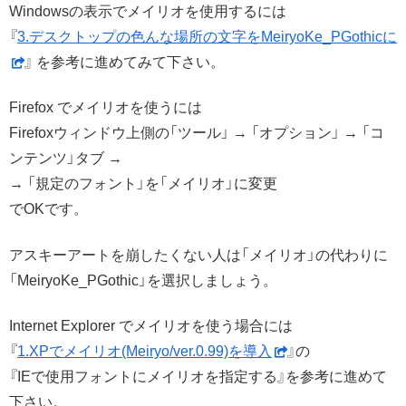
Windowsの表示でメイリオを使用するには
『
3.デスクトップの色んな場所の文字をMeiryoKe_PGothicに
』 を参考に進めてみて下さい。
Firefox でメイリオを使うには
Firefoxウィンドウ上側の「ツール」 → 「オプション」 → 「コ
ンテンツ」タブ →
→ 「規定のフォント」を「メイリオ」に変更
でOKです。
アスキーアートを崩したくない人は「メイリオ」の代わりに
「MeiryoKe_PGothic」を選択しましょう。
Internet Explorer でメイリオを使う場合には
『
1.XPでメイリオ(Meiryo/ver.0.99)を導入
』の
『IEで使用フォントにメイリオを指定する』を参考に進めて
下さい。