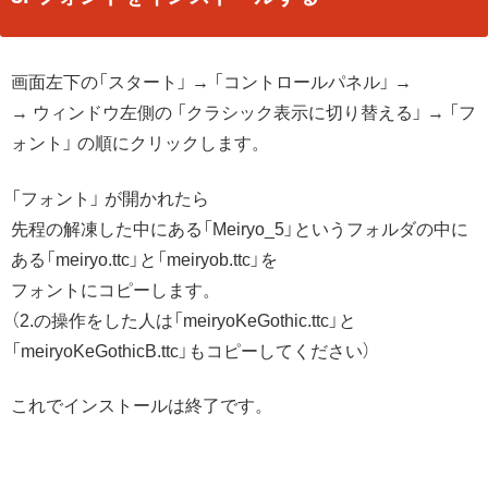
画面左下の「スタート」 → 「コントロールパネル」 →
→ ウィンドウ左側の 「クラシック表示に切り替える」 → 「フ
ォント」 の順にクリックします。
「フォント」 が開かれたら
先程の解凍した中にある「Meiryo_5」というフォルダの中に
ある「meiryo.ttc」と「meiryob.ttc」を
フォントにコピーします。
（2.の操作をした人は「meiryoKeGothic.ttc」と
「meiryoKeGothicB.ttc」もコピーしてください）
これでインストールは終了です。