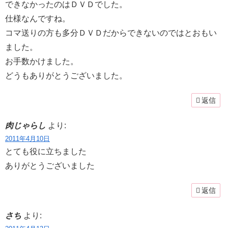
できなかったのはＤＶＤでした。
仕様なんですね。
コマ送りの方も多分ＤＶＤだからできないのではとおもい
ました。
お手数かけました。
どうもありがとうございました。
返信
肉じゃらし
より:
2011年4月10日
とても役に立ちました
ありがとうございました
返信
さち
より: