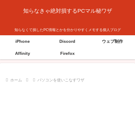
知らなきゃ絶対損するPCマル秘ワザ
知らなくて損したPC情報とかを分かりやすくメモする個人ブログ
iPhone
Discord
ウェブ制作
Affinity
Firefox
ホーム
パソコンを使いこなすワザ