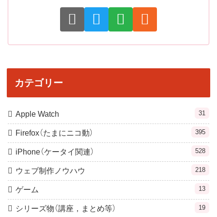
カテゴリー
31
Apple Watch
395
Firefox（たまにニコ動）
528
iPhone（ケータイ関連）
218
ウェブ制作ノウハウ
13
ゲーム
19
シリーズ物（講座，まとめ等）