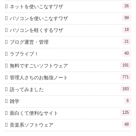
26
ネットを使いこなすワザ
99
パソコンを使いこなすワザ
18
パソコンを軽くするワザ
21
ブログ運営・管理
40
ラブライブ！
191
無料ですごいソフトウェア
771
管理人さちのお勉強ノート
183
語ってみました
6
雑学
125
面白くて便利なサイト
48
音楽系ソフトウェア