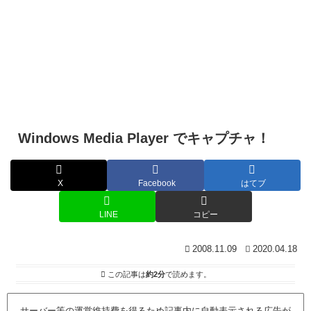
Windows Media Player でキャプチャ！
X
Facebook
はてブ
LINE
コピー
2008.11.09
2020.04.18
この記事は
約2分
で読めます。
サーバー等の運営維持費を得るため記事内に自動表示される広告が