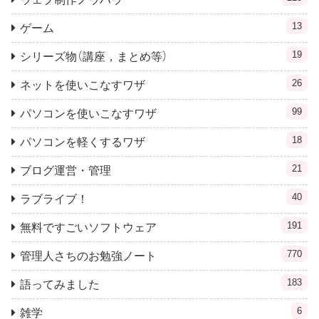
13
ゲーム
19
シリーズ物（講座，まとめ等）
26
ネットを使いこなすワザ
99
パソコンを使いこなすワザ
18
パソコンを軽くするワザ
21
ブログ運営・管理
40
ラブライブ！
191
無料ですごいソフトウェア
770
管理人さちのお勉強ノート
183
語ってみました
6
雑学