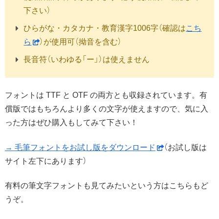
下さい）
ひらがな・カタカナ・教育漢字1006字（確認は
こち
ら
）が使用可（拗音を含む）
長音符（いわゆる「ー」）は使えません
フォントは TTF と OTF の両方とも収録されています。有
償版ではもちろんより多くの文字が使えますので、気に入
った方はぜひ購入もしてみて下さい！
→ 毛筆フォントをお試し版をダウンロード
（お試し版は
サイト左下にあります）
有料の筆文字フォントも見てみたいという方はこちらもど
うぞ。