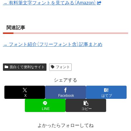
→ 有料筆文字フォントを見てみる（Amazon）
関連記事
→ フォント紹介（フリーフォント含）記事まとめ
面白くて便利なサイト
フォント
シェアする
X
Facebook
はてブ
LINE
コピー
よかったらフォローしてね