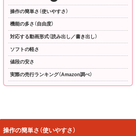
操作の簡単さ（使いやすさ）
機能の多さ（自由度）
対応する動画形式（読み出し／書き出し）
ソフトの軽さ
値段の安さ
実際の売行ランキング（Amazon調べ）
操作の簡単さ（使いやすさ）