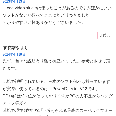
2013年4月13日
Ulead video studioは使ったことがあるのですがほかにいい
ソフトがないか調べてここにたどりつきました。
わかりやすい比較ありがとうございました。
返信
東京海保
より:
2014年4月19日
先ず、色々な説明有り難う御座いました。参考とさせて頂
きます。
此処で説明されている、三本のソフト何れも持っています
が実際に使っているのは、PowerDirector V12です。
PD（略）はV６位か使っておりますがPCの力不足からハング
アップ等屡々
其処で現在（昨年の1月）考えられる最高のスッペックでオー