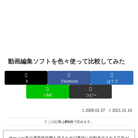
動画編集ソフトを色々使って比較してみた
X
Facebook
はてブ
LINE
コピー
2009.01.07
2021.01.19
この記事は
約6分
で読めます。
サーバー等の運営維持費を得るため記事内に自動表示される広告が