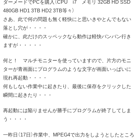
ダーメードでPCを購入（CPU i7 メモリ 32GB HD SSD
480GB HD1 3TB HD2 3TB等々）
さあ、此で何の問題も無く軽快にと思いきやとんでもない
落とし穴が・・・・
確かに、此だけのスッペックなら動作は軽快バンバン行き
ますが・・・・・
何と！ マルチモニターを使っていますので、片方のモニ
ターが青画面にプログラムのような文字が画面いっぱいに
現れ再起動・・・・
何もしない作業中に起きたり、最後に保存をクリックした
瞬間に起きたり・・・
再起動には陥りませんが勝手にプログラムが終了してしま
う・・・・
一昨日（17日）作業中、MPEG4で出力をしようとしたところ