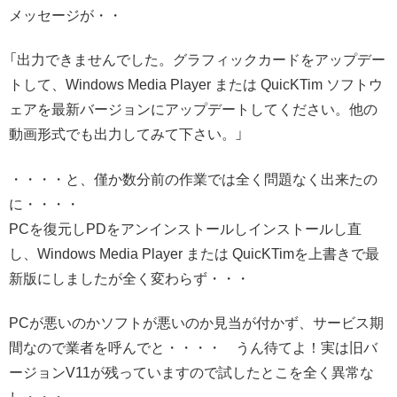
メッセージが・・
「出力できませんでした。グラフィックカードをアップデー
トして、Windows Media Player または QuicKTim ソフトウ
ェアを最新バージョンにアップデートしてください。他の
動画形式でも出力してみて下さい。」
・・・・と、僅か数分前の作業では全く問題なく出来たの
に・・・・
PCを復元しPDをアンインストールしインストールし直
し、Windows Media Player または QuicKTimを上書きで最
新版にしましたが全く変わらず・・・
PCが悪いのかソフトが悪いのか見当が付かず、サービス期
間なので業者を呼んでと・・・・ うん待てよ！実は旧バ
ージョンV11が残っていますので試したとこを全く異常な