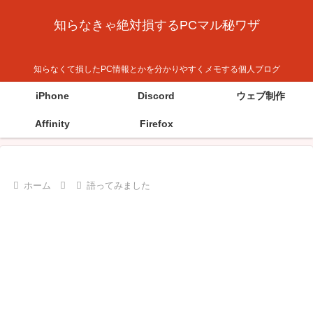
知らなきゃ絶対損するPCマル秘ワザ
知らなくて損したPC情報とかを分かりやすくメモする個人ブログ
iPhone
Discord
ウェブ制作
Affinity
Firefox
ホーム
語ってみました