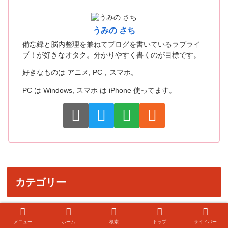
うみの さち
備忘録と脳内整理を兼ねてブログを書いているラブライ
ブ！が好きなオタク。分かりやすく書くのが目標です。
好きなものは アニメ, PC，スマホ。
PC は Windows, スマホ は iPhone 使ってます。
カテゴリー
30
Apple Watch
メニュー
ホーム
検索
トップ
サイドバー