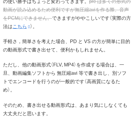
の使い勝手はちょっと変わってきます。
pre は多くの形式の
動画が読み込めるため便利ですが無圧縮aviを作る際、音声
をPCMにできません。
できますがややこしいです（実際の方
法は
こちら
）。
手軽さ，簡単さを考えた場合、PD と VS の方が簡単に目的
の動画形式で書き出せて、便利かもしれません。
ただし、他の動画形式（FLV, MP4）を作成する場合は、一
旦、動画編集ソフトから 無圧縮avi 等で書き出し、別ソフ
トでエンコードを行うのが一般的です（高画質になるた
め）。
そのため、書き出せる動画形式は、あまり気にしなくても
大丈夫だと思います。