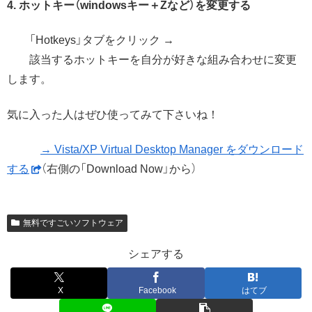
4. ホットキー（windowsキー＋Zなど）を変更する
「Hotkeys」タブをクリック →
該当するホットキーを自分が好きな組み合わせに変更
します。
気に入った人はぜひ使ってみて下さいね！
→ Vista/XP Virtual Desktop Manager をダウンロード
する
（右側の「Download Now」から）
無料ですごいソフトウェア
シェアする
X
Facebook
はてブ