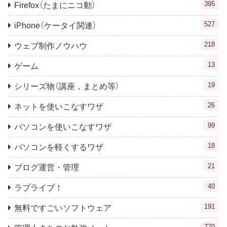
395
Firefox（たまにニコ動）
527
iPhone（ケータイ関連）
218
ウェブ制作ノウハウ
13
ゲーム
19
シリーズ物（講座，まとめ等）
26
ネットを使いこなすワザ
99
パソコンを使いこなすワザ
18
パソコンを軽くするワザ
21
ブログ運営・管理
40
ラブライブ！
191
無料ですごいソフトウェア
770