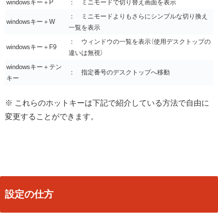
windowsキー＋P
： ミニモードで切り替え画面を表示
： ミニモードよりもさらにシンプルな切り換え
windowsキー＋W
一覧を表示
： ウィンドウの一覧を表示（使用デスクトップの
windowsキー＋F9
違いは無視）
windowsキー＋テン
： 指定番号のデスクトップへ移動
キー
※ これらのホットキーは下記で紹介している方法で自由に
変更することができます。
設定の仕方