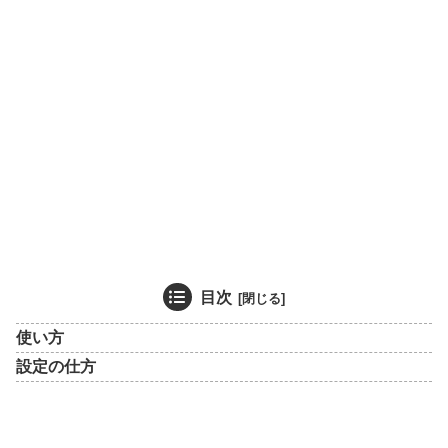
目次
使い方
設定の仕方