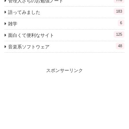
管理人さちのお勉強ノート
183
語ってみました
6
雑学
125
面白くて便利なサイト
48
音楽系ソフトウェア
スポンサーリンク