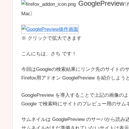
GooglePreview
（
Mac）
※ クリックで拡大できます
こんにちは、さち です！
今回はGoogleの検索結果にリンク先のサイト
Firefox用アドオン GooglePreview を紹介し
GooglePreview を導入することで上記の画像の
Google で検索時にサイトのプレビュー用のサ
サムネイルは GooglePreview のサーバから
サムネイルがまだ準備されていないサイトは表示