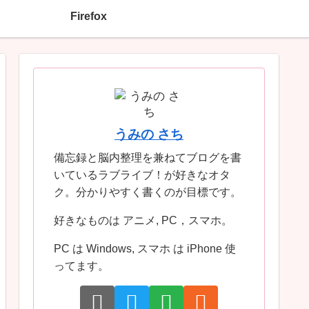
Firefox
うみの さち
備忘録と脳内整理を兼ねてブログを書
いているラブライブ！が好きなオタ
ク。分かりやすく書くのが目標です。
好きなものは アニメ, PC，スマホ。
PC は Windows, スマホ は iPhone 使
ってます。