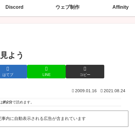
Discord
ウェブ制作
Affinity
見よう
はてブ
LINE
コピー
2009.01.16
2021.08.24
は
約2分
で読めます。
記事内に自動表示される広告が含まれています