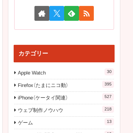
カテゴリー
30
Apple Watch
395
Firefox（たまにニコ動）
527
iPhone（ケータイ関連）
218
ウェブ制作ノウハウ
13
ゲーム