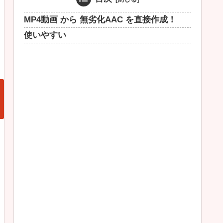
MP4動画 から 無劣化AAC を直接作成！
使いやすい