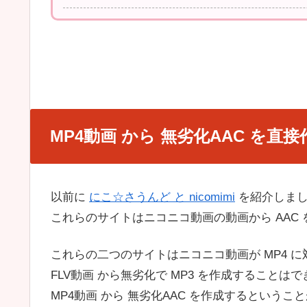
MP4動画 から 無劣化AAC を直
以前に
にこ☆さうんど と nicomimi
を紹介しま
これらのサイトはニコニコ動画の動画から AAC
これらの二つのサイトはニコニコ動画が MP4 
FLV動画 から無劣化で MP3 を作成することは
MP4動画 から 無劣化AAC を作成するという