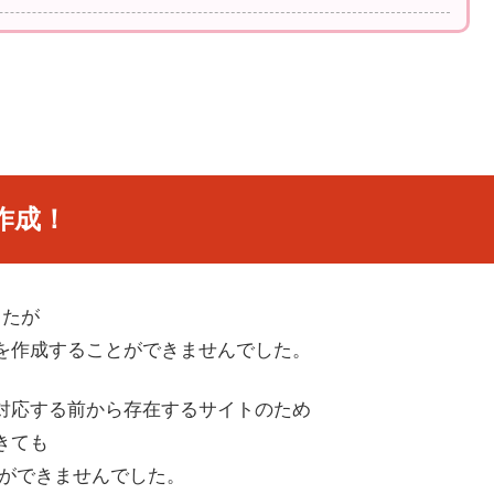
接作成！
したが
 を作成することができませんでした。
に対応する前から存在するサイトのため
できても
ことができませんでした。