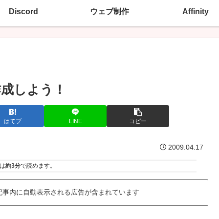
Discord
ウェブ制作
Affinity
作成しよう！
はてブ
LINE
コピー
2009.04.17
は
約3分
で読めます。
記事内に自動表示される広告が含まれています