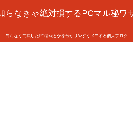
知らなきゃ絶対損するPCマル秘ワ
知らなくて損したPC情報とかを分かりやすくメモする個人ブログ