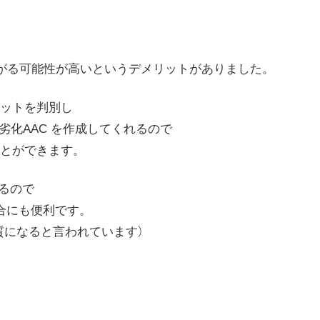
下がる可能性が高いというデメリットがありました。
ットを判別し
 無劣化AAC を作成してくれるので
とができます。
いるので
場合にも便利です。
音質になると言われています）