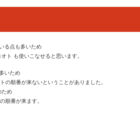
ている点も多いため
コオト も使いこなせると思います。
が多いため
トの順番が来ないということがありました。
のため
の順番が来ます。