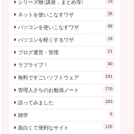
19
シリーズ物（講座，まとめ等）
26
ネットを使いこなすワザ
99
パソコンを使いこなすワザ
18
パソコンを軽くするワザ
21
ブログ運営・管理
40
ラブライブ！
191
無料ですごいソフトウェア
770
管理人さちのお勉強ノート
183
語ってみました
6
雑学
125
面白くて便利なサイト