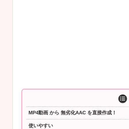
MP4動画 から 無劣化AAC を直接作成！
使いやすい