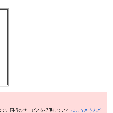
。
ので、同様のサービスを提供している
にこ☆さうんど