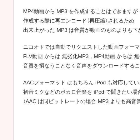
MP4動画から MP3 を作成することはできますが
作成する際に再エンコード（再圧縮）されるため
出来上がった MP3 は音質が動画のものよりも
ニコオトでは自動でリクエストした動画フォーマ
FLV動画 からは 無劣化MP3，MP4動画 からは
音質を損なうことなく音声をダウンロードするこ
AACフォーマット はもちろん iPod も対応して
初音ミクなどのボカロ音楽を iPod で聞きたい
（AAC は同ビットレートの場合 MP3 よりも高