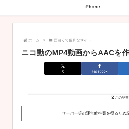
iPhone
ホーム
面白くて便利なサイト
ニコ動のMP4動画からAACを
X
Facebook
この記事
サーバー等の運営維持費を得るため