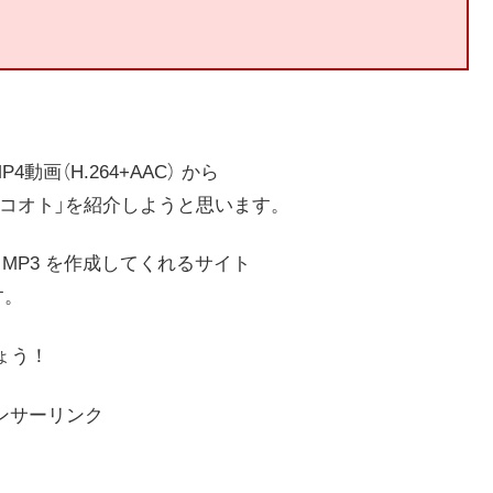
画（H.264+AAC） から
「ニコオト」を紹介しようと思います。
と MP3 を作成してくれるサイト
す。
ょう！
ンサーリンク