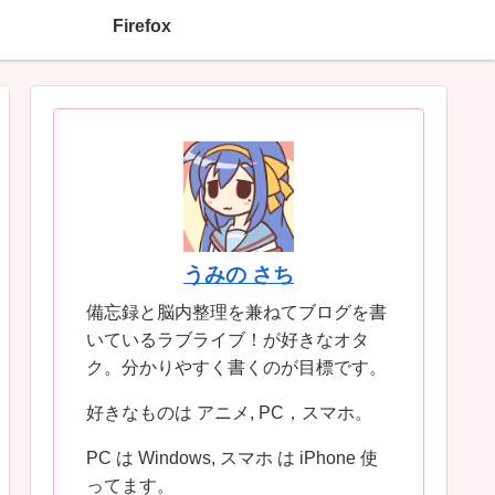
Firefox
うみの さち
備忘録と脳内整理を兼ねてブログを書
いているラブライブ！が好きなオタ
ク。分かりやすく書くのが目標です。
好きなものは アニメ, PC，スマホ。
PC は Windows, スマホ は iPhone 使
ってます。