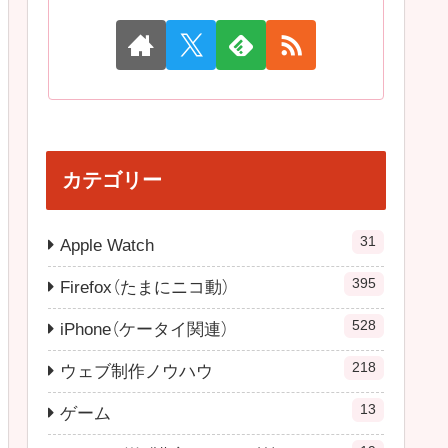
カテゴリー
31
Apple Watch
395
Firefox（たまにニコ動）
528
iPhone（ケータイ関連）
218
ウェブ制作ノウハウ
13
ゲーム