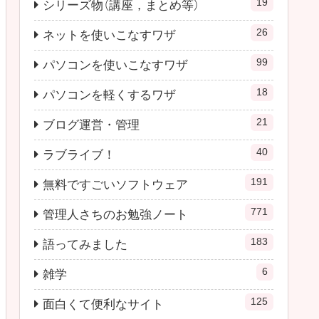
19
シリーズ物（講座，まとめ等）
26
ネットを使いこなすワザ
99
パソコンを使いこなすワザ
18
パソコンを軽くするワザ
21
ブログ運営・管理
40
ラブライブ！
191
無料ですごいソフトウェア
771
管理人さちのお勉強ノート
183
語ってみました
6
雑学
125
面白くて便利なサイト