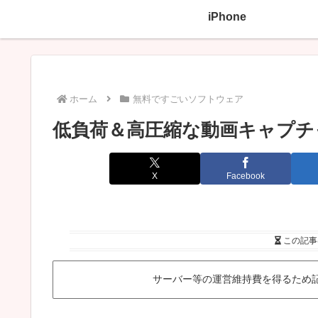
iPhone
ホーム
無料ですごいソフトウェア
低負荷＆高圧縮な動画キャプチ
X
Facebook
この記事
サーバー等の運営維持費を得るため