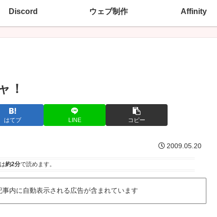
Discord
ウェブ制作
Affinity
ャ！
はてブ
LINE
コピー
2009.05.20
は
約2分
で読めます。
記事内に自動表示される広告が含まれています