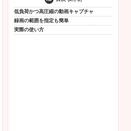
低負荷かつ高圧縮の動画キャプチャ
録画の範囲を指定も簡単
実際の使い方