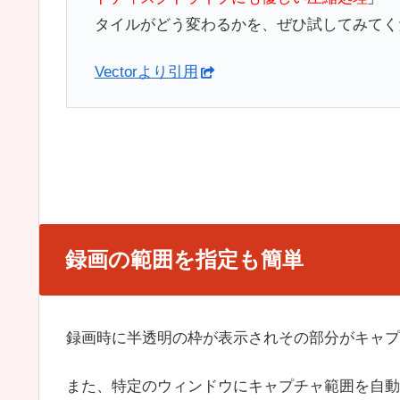
タイルがどう変わるかを、ぜひ試してみてく
Vectorより引用
録画の範囲を指定も簡単
録画時に半透明の枠が表示されその部分がキャプ
また、特定のウィンドウにキャプチャ範囲を自動