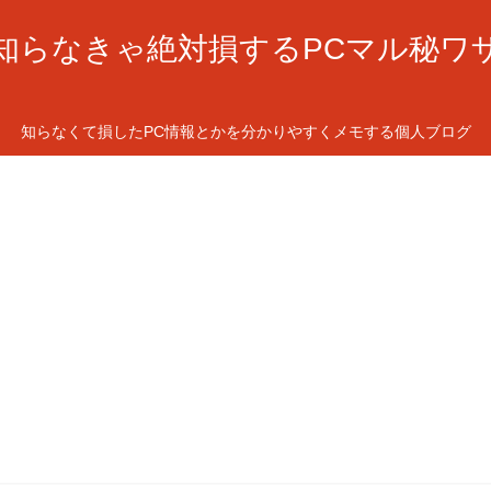
知らなきゃ絶対損するPCマル秘ワ
知らなくて損したPC情報とかを分かりやすくメモする個人ブログ