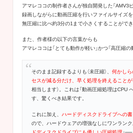
アマレココの制作者さんが独自開発した「AMV3
録画しながらに動画圧縮を行いファイルサイズを
無圧縮に比べ約3分の1まで小さくすることがで
また、作者様の以下の言葉からも
アマレココは「とても動作が軽い」かつ「高圧縮
そのまま記録するよりも（未圧縮）、
何かしら
セスが減る分だけ、早く処理を終えることが
相当します）。これは「動画圧縮処理はCPU
す、驚くべき結果です。
これに加え、
ハードディスクドライブへの書
ので、ハードウェアの増強なしにワンランク
ドディスクドライブにも優しい圧縮処理
」─