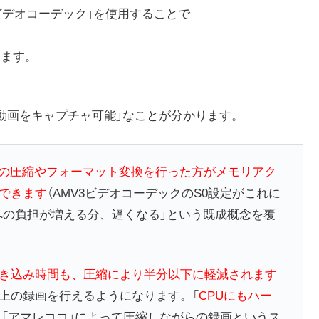
ビデオコーデック」を使用することで
きます。
の動画をキャプチャ可能」なことが分かります。
の圧縮やフォーマット変換を行った方がメモリアク
できます
（AMV3ビデオコーデックのS0設定がこれに
 への負担が増える分、遅くなる」という既成概念を覆
き込み時間も、圧縮により半分以下に軽減されます
上の録画を行えるようになります。「
CPUにもハー
─ 「アマレココ」によって圧縮しながらの録画というス