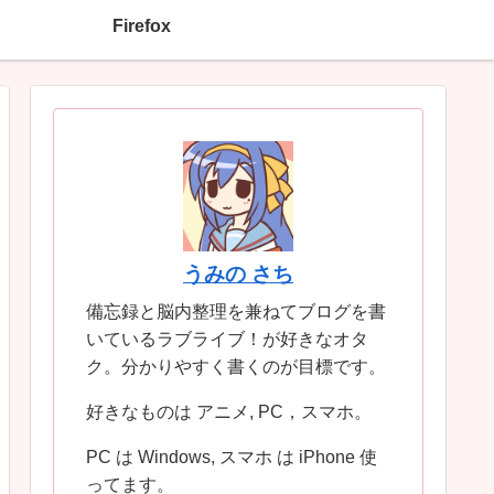
Firefox
うみの さち
備忘録と脳内整理を兼ねてブログを書
いているラブライブ！が好きなオタ
ク。分かりやすく書くのが目標です。
好きなものは アニメ, PC，スマホ。
PC は Windows, スマホ は iPhone 使
ってます。