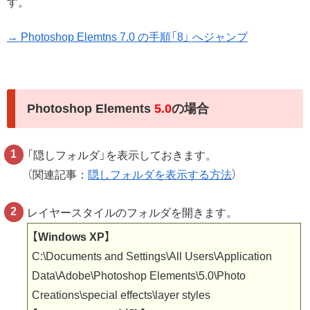
す。
→ Photoshop Elemtns 7.0 の手順「8」 へジャンプ
Photoshop Elements
5.0
の場合
「隠しフォルダ」を表示しておきます。
（関連記事：
隠しフォルダを表示する方法
）
レイヤースタイルのフォルダを開きます。
【Windows XP】
C:\Documents and Settings\All Users\Application
Data\Adobe\Photoshop Elements\5.0\Photo
Creations\special effects\layer styles