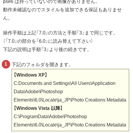
pse6 は持っていないので画像がありません。
動作未確認なのでスタイルを追加できる保証もありませ
ん。
操作手順は上記「7.0」の方法と手順「3」まで同じです。
（「7.0」の部分を「6.0」に読み替えて下さい）
下記の説明は手順「3」より後の続きです。
下記のフォルダを開きます。
【Windows XP】
C:Documents and Settings\All Users\Application
Data\Adobe\Photoshop
Elements\6.0\Locale\ja_JP\Photo Creations Metadata
【Windows Vista 以降】
C:\ProgramData\Adobe\Photoshop
Elements\6.0\Locale\ja_JP\Photo Creations Metadata