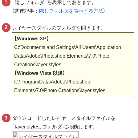
「隠しフォルダ」を表示しておきます。
（関連記事：
隠しフォルダを表示する方法
）
レイヤースタイルのフォルダを開きます。
【Windows XP】
C:\Documents and Settings\All Users\Application
Data\Adobe\Photoshop Elements\7.0\Photo
Creations\layer styles
【Windows Vista 以降】
C:\ProgramData\Adobe\Photoshop
Elements\7.0\Photo Creations\layer styles
ダウンロードしたレイヤースタイルファイルを
「layer styles」フォルダ に移動します。