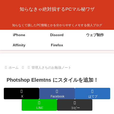
知らなきゃ絶対損するPCマル秘ワザ
知らなくて損したPC情報とかを分かりやすくメモする個人ブログ
iPhone
Discord
ウェブ制作
Affinity
Firefox
ホーム
管理人さちのお勉強ノート
Photshop Elemtns にスタイルを追加！
X
Facebook
はてブ
LINE
コピー