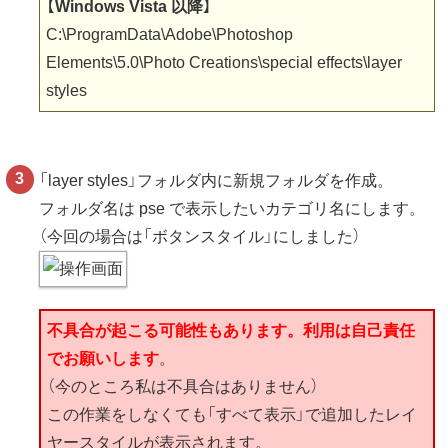
【Windows Vista 以降】
C:\ProgramData\Adobe\Photoshop
Elements\5.0\Photo Creations\special effects\layer
styles
「layer styles」フォルダ内に新規フォルダを作成。
フォルダ名は pse で表示したいカテゴリ名にします。
（今回の場合は「ボタンスタイル」にしました）
不具合が起こる可能性もあります。利用は自己責任
でお願いします
。
（今のところ私は不具合はありません）
この作業をしなくても「すべて表示」で追加したレイ
ヤースタイルが表示されます。