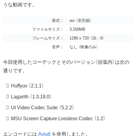
うな動画です。
形式：
avi （非圧縮）
ファイルサイズ：
3,558MB
フレームサイズ：
1280 x 720 （16：9）
音声：
なし （映像のみ）
今回使用したコーデックとそのバージョン（括弧内）は次の
通りです。
Huffyuv （2.1.1）
Lagarith （1.3.18.0）
Ut Video Codec Suite （5.2.2）
MSU Screen Capture Lossless Codec （1.2）
エンコードには
Aviutl
を使用しました。