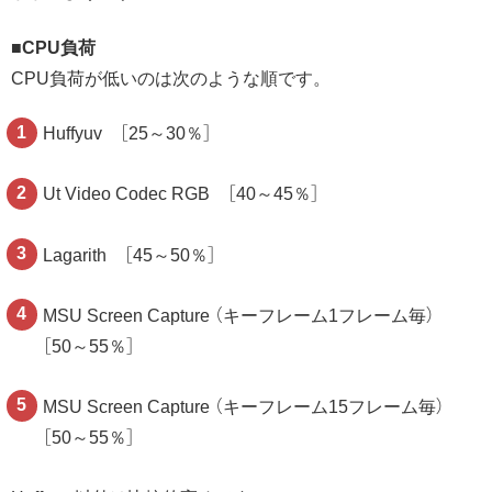
■CPU負荷
CPU負荷が低いのは次のような順です。
Huffyuv ［25～30％］
Ut Video Codec RGB ［40～45％］
Lagarith ［45～50％］
MSU Screen Capture （キーフレーム1フレーム毎）
［50～55％］
MSU Screen Capture （キーフレーム15フレーム毎）
［50～55％］