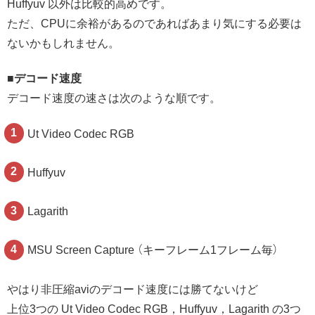
Huffyuv 以外は比較的高めです。
ただ、CPUに余裕があるのであればあまり気にする必要は
ないかもしれません。
■デコード速度
デコード速度の速さは次のような順です。
Ut Video Codec RGB
Huffyuv
Lagarith
MSU Screen Capture （キーフレーム1フレーム毎）
やはり非圧縮aviのデコード速度には勝てないけど
上位3つの Ut Video Codec RGB，Huffyuv，Lagarith の3つ