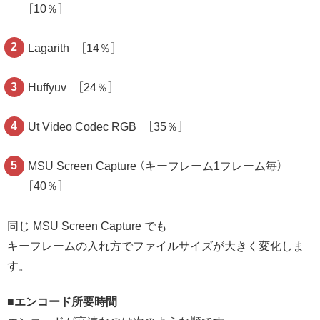
［10％］
Lagarith ［14％］
Huffyuv ［24％］
Ut Video Codec RGB ［35％］
MSU Screen Capture （キーフレーム1フレーム毎）
［40％］
同じ MSU Screen Capture でも
キーフレームの入れ方でファイルサイズが大きく変化しま
す。
■エンコード所要時間