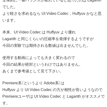
全体的に一番バランスが取れていると思ったのは Lagarith
でした。
より軽さを求めるなら Ut Video Codec，Huffyuv かなと思
います。
本来、Ut Video Codec は Huffyuv より優れ
Lagarith と同じくらいの圧縮率を発揮するようですが
今回の実験では期待される数値は出ませんでした。
使用する動画によっても大きく変わるので
今回の結果が絶対というわけではありません。
あくまで参考値として見て下さい。
Premiere系（というより Adobe系）は
Huffyuv より Ut Video Codec の方が相性が良いようなので
Premiereユーザは Ut Video Codec と Lagarith がオススメで
す。