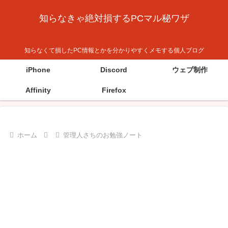
知らなきゃ絶対損するPCマル秘ワザ
知らなくて損したPC情報とかを分かりやすくメモする個人ブログ
iPhone
Discord
ウェブ制作
Affinity
Firefox
ホーム
管理人さちのお勉強ノート