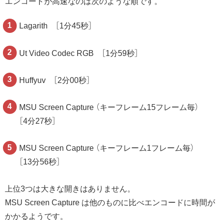
エンコードが高速なのは次のような順です。
Lagarith ［1分45秒］
Ut Video Codec RGB ［1分59秒］
Huffyuv ［2分00秒］
MSU Screen Capture （キーフレーム15フレーム毎）
［4分27秒］
MSU Screen Capture （キーフレーム1フレーム毎）
［13分56秒］
上位3つは大きな開きはありません。
MSU Screen Capture は他のものに比べエンコードに時間が
かかるようです。