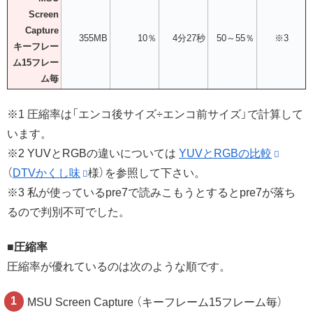
Screen
Capture
355MB
10％
4分27秒
50～55％
※3
キーフレー
ム15フレー
ム毎
※1 圧縮率は「エンコ後サイズ÷エンコ前サイズ」で計算して
います。
※2 YUVとRGBの違いについては
YUVとRGBの比較
（
DTVかくし味
様）を参照して下さい。
※3 私が使っているpre7で読みこもうとするとpre7が落ち
るので判別不可でした。
■圧縮率
圧縮率が優れているのは次のような順です。
MSU Screen Capture （キーフレーム15フレーム毎）