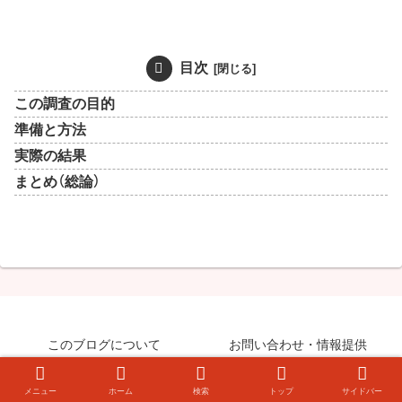
目次
この調査の目的
準備と方法
実際の結果
まとめ（総論）
このブログについて
お問い合わせ・情報提供
© 2008-2026 知らなきゃ絶対損するPCマル秘ワザ.
メニュー
ホーム
検索
トップ
サイドバー