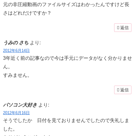
元の非圧縮動画のファイルサイズはわかったんですけど長
さはどれだけですか？
返信
うみの さち
より:
2012年6月14日
3年近く前の記事なので今は手元にデータがなく分かりませ
ん。
すみません。
返信
パソコン大好き
より:
2012年6月16日
そうでしたか 日付を見ておりませんでしたので失礼しま
した。