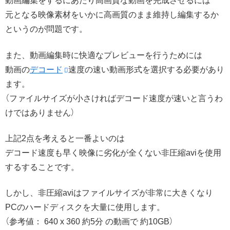
動画編集をするにあたり高画質な動画を完成させるには
元となる映像素材をいかに高画質のまま維持し編集するか
というのが問題です。
また、動画編集時に快適なプレビューを行うためには
動画の
デコード
速度の速い動画形式を選択する必要があり
ます。
（ファイルサイズが小さければデコード速度が速いと言うわ
けではありません）
上記2点を考えると一番よいのは
デコード速度も早く映像に劣化が全くない非圧縮aviを使用
するすることです。
しかし、非圧縮aviはファイルサイズが非常に大きくなり
PCのハードディスクを大量に使用します。
（参考値： 640 x 360 約5分 の動画で 約10GB）