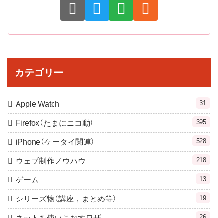
カテゴリー
31
Apple Watch
395
Firefox（たまにニコ動）
528
iPhone（ケータイ関連）
218
ウェブ制作ノウハウ
13
ゲーム
19
シリーズ物（講座，まとめ等）
26
ネットを使いこなすワザ