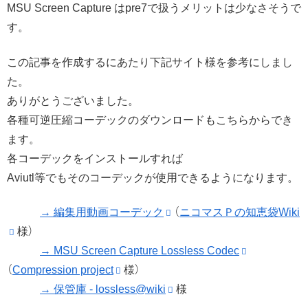
MSU Screen Capture はpre7で扱うメリットは少なさそうで
す。
この記事を作成するにあたり下記サイト様を参考にしまし
た。
ありがとうございました。
各種可逆圧縮コーデックのダウンロードもこちらからでき
ます。
各コーデックをインストールすれば
Aviutl等でもそのコーデックが使用できるようになります。
→ 編集用動画コーデック
（
ニコマスＰの知恵袋Wiki
様）
→ MSU Screen Capture Lossless Codec
（
Compression project
様）
→ 保管庫 - lossless@wiki
様