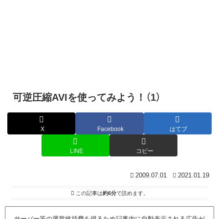
可逆圧縮AVIを使ってみよう！（1）
X
Facebook
はてブ
LINE
コピー
2009.07.01
2021.01.19
この記事は
約6分
で読めます。
サーバー等の運営維持費を得るため記事内に自動表示される広告が