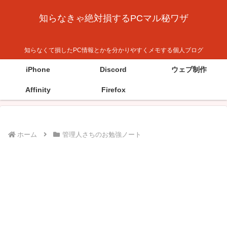
知らなきゃ絶対損するPCマル秘ワザ
知らなくて損したPC情報とかを分かりやすくメモする個人ブログ
iPhone
Discord
ウェブ制作
Affinity
Firefox
ホーム
管理人さちのお勉強ノート