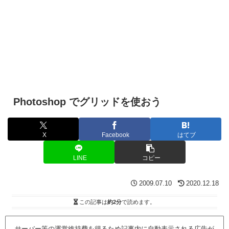
Photoshop でグリッドを使おう
X
Facebook
はてブ
LINE
コピー
2009.07.10
2020.12.18
この記事は
約2分
で読めます。
サーバー等の運営維持費を得るため記事内に自動表示される広告が