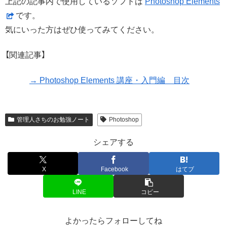
上記の記事内で使用しているソフトは
Photoshop Elements
です。
気にいった方はぜひ使ってみてください。
【関連記事】
→ Photoshop Elements 講座・入門編 目次
管理人さちのお勉強ノート
Photoshop
シェアする
X
Facebook
はてブ
LINE
コピー
よかったらフォローしてね