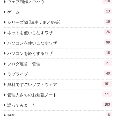
218
ウェブ制作ノウハウ
13
ゲーム
19
シリーズ物（講座，まとめ等）
26
ネットを使いこなすワザ
99
パソコンを使いこなすワザ
18
パソコンを軽くするワザ
21
ブログ運営・管理
40
ラブライブ！
191
無料ですごいソフトウェア
771
管理人さちのお勉強ノート
183
語ってみました
6
雑学