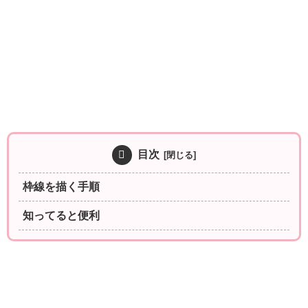
目次
枠線を描く手順
知ってると便利