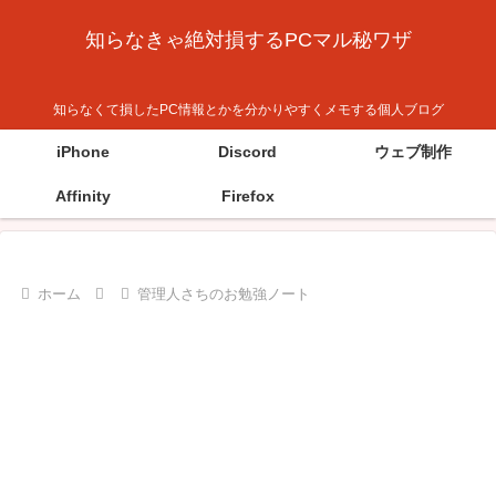
知らなきゃ絶対損するPCマル秘ワザ
知らなくて損したPC情報とかを分かりやすくメモする個人ブログ
iPhone
Discord
ウェブ制作
Affinity
Firefox
ホーム
管理人さちのお勉強ノート