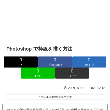
Photoshop で枠線を描く方法
X
Facebook
はてブ
LINE
コピー
2009.07.27
2020.12.18
この記事は
約2分
で読めます。
サーバー等の運営維持費を得るため記事内に自動表示される広告が