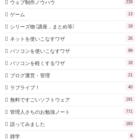
218
ウェブ制作ノウハウ
13
ゲーム
19
シリーズ物（講座，まとめ等）
26
ネットを使いこなすワザ
99
パソコンを使いこなすワザ
18
パソコンを軽くするワザ
21
ブログ運営・管理
40
ラブライブ！
191
無料ですごいソフトウェア
771
管理人さちのお勉強ノート
183
語ってみました
6
雑学