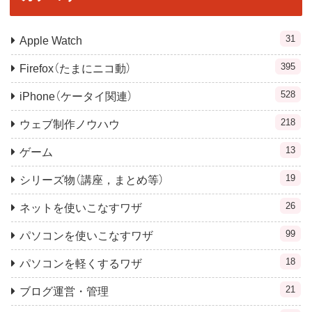
31
Apple Watch
395
Firefox（たまにニコ動）
528
iPhone（ケータイ関連）
218
ウェブ制作ノウハウ
13
ゲーム
19
シリーズ物（講座，まとめ等）
26
ネットを使いこなすワザ
99
パソコンを使いこなすワザ
18
パソコンを軽くするワザ
21
ブログ運営・管理