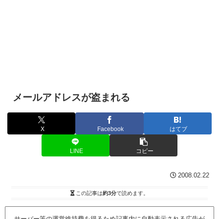
メールアドレスが盗まれる
X
Facebook
はてブ
LINE
コピー
2008.02.22
この記事は
約3分
で読めます。
サーバー等の運営維持費を得るため記事内に自動表示される広告が