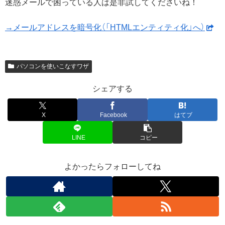
迷惑メールで困っている人は是非試してくださいね！
→メールアドレスを暗号化（「HTMLエンティティ化」へ）
パソコンを使いこなすワザ
シェアする
X
Facebook
はてブ
LINE
コピー
よかったらフォローしてね