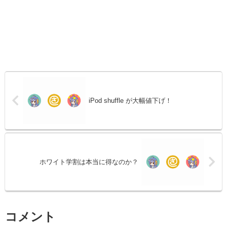
iPod shuffle が大幅値下げ！
ホワイト学割は本当に得なのか？
コメント