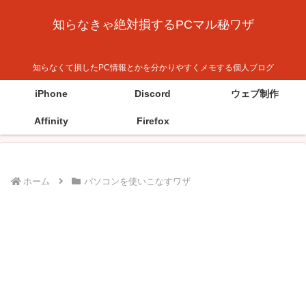
知らなきゃ絶対損するPCマル秘ワザ
知らなくて損したPC情報とかを分かりやすくメモする個人ブログ
iPhone
Discord
ウェブ制作
Affinity
Firefox
ホーム
パソコンを使いこなすワザ