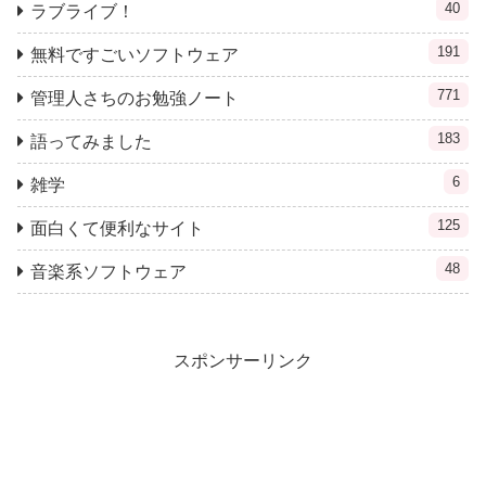
40
ラブライブ！
191
無料ですごいソフトウェア
771
管理人さちのお勉強ノート
183
語ってみました
6
雑学
125
面白くて便利なサイト
48
音楽系ソフトウェア
スポンサーリンク