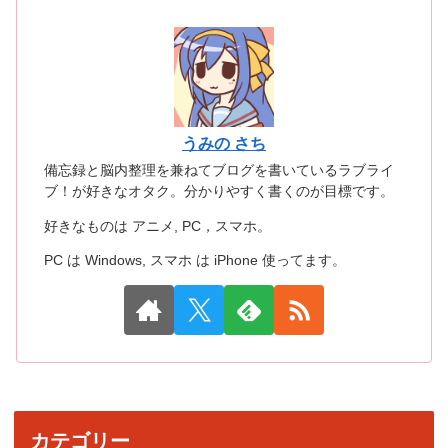
うみの さち
備忘録と脳内整理を兼ねてブログを書いているラブライ
ブ！が好きなオタク。分かりやすく書くのが目標です。
好きなものは アニメ, PC，スマホ。
PC は Windows, スマホ は iPhone 使ってます。
カテゴリー