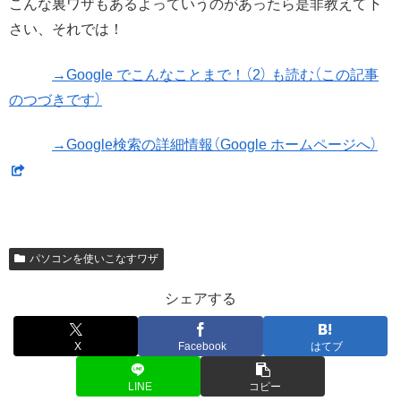
こんな裏ワザもあるよっていうのがあったら是非教えて下
さい、それでは！
→Google でこんなことまで！（2） も読む（この記事
のつづきです）
→Google検索の詳細情報（Google ホームページへ）
パソコンを使いこなすワザ
シェアする
X
Facebook
はてブ
LINE
コピー