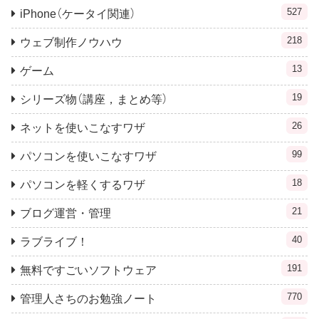
527
iPhone（ケータイ関連）
218
ウェブ制作ノウハウ
13
ゲーム
19
シリーズ物（講座，まとめ等）
26
ネットを使いこなすワザ
99
パソコンを使いこなすワザ
18
パソコンを軽くするワザ
21
ブログ運営・管理
40
ラブライブ！
191
無料ですごいソフトウェア
770
管理人さちのお勉強ノート