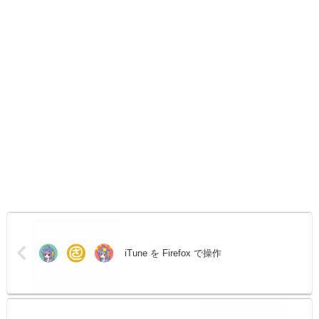
iTune を Firefox で操作