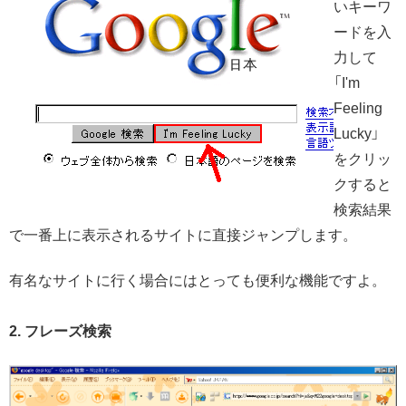
いキーワ
ードを入
力して
「I'm
Feeling
Lucky」
をクリッ
クすると
検索結果
で一番上に表示されるサイトに直接ジャンプします。
有名なサイトに行く場合にはとっても便利な機能ですよ。
2. フレーズ検索