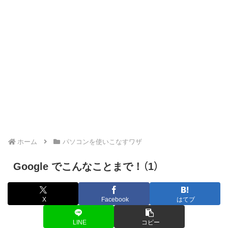
ホーム
パソコンを使いこなすワザ
Google でこんなことまで！（1）
X
Facebook
はてブ
LINE
コピー