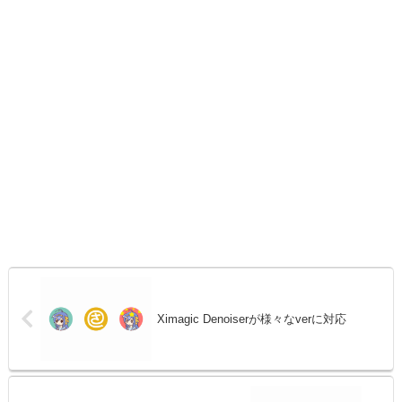
Ximagic Denoiserが様々なverに対応