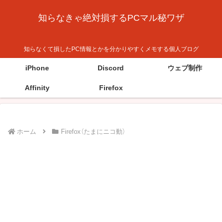
知らなきゃ絶対損するPCマル秘ワザ
知らなくて損したPC情報とかを分かりやすくメモする個人ブログ
iPhone
Discord
ウェブ制作
Affinity
Firefox
ホーム
Firefox（たまにニコ動）