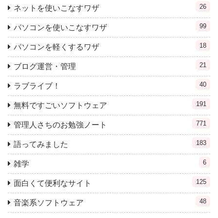
26
ネットを使いこなすワザ
99
パソコンを使いこなすワザ
18
パソコンを軽くするワザ
21
ブログ運営・管理
40
ラブライブ！
191
無料ですごいソフトウェア
771
管理人さちのお勉強ノート
183
語ってみました
6
雑学
125
面白くて便利なサイト
48
音楽系ソフトウェア