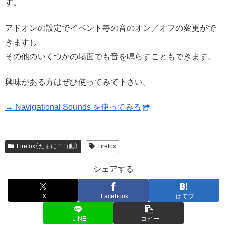
す。
アドオンの設定でイベント毎の音のオン／オフの変更がで
きますし
その他のいくつかの場面でも音を鳴らすこともできます。
興味がある方はぜひ使ってみて下さい。
→ Navigational Sounds を使ってみる
Firefox（たまにニコ動）
Firefox
シェアする
X
Facebook
はてブ
LINE
コピー