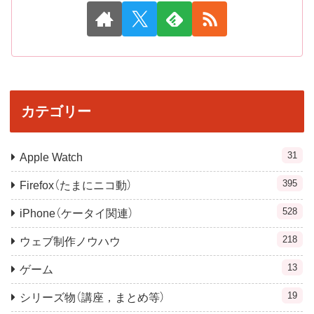
カテゴリー
31
Apple Watch
395
Firefox（たまにニコ動）
528
iPhone（ケータイ関連）
218
ウェブ制作ノウハウ
13
ゲーム
19
シリーズ物（講座，まとめ等）