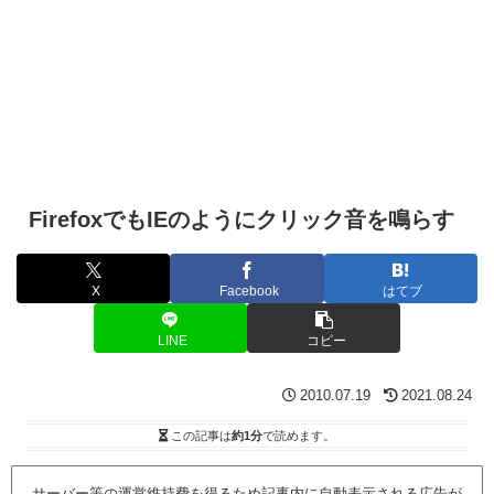
FirefoxでもIEのようにクリック音を鳴らす
X
Facebook
はてブ
LINE
コピー
2010.07.19
2021.08.24
この記事は
約1分
で読めます。
サーバー等の運営維持費を得るため記事内に自動表示される広告が