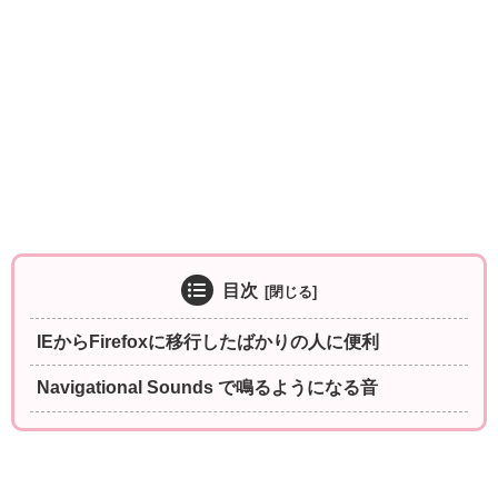
目次
IEからFirefoxに移行したばかりの人に便利
Navigational Sounds で鳴るようになる音