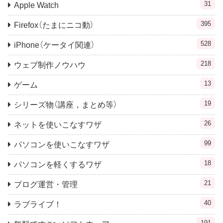
31
Apple Watch
395
Firefox（たまにニコ動）
528
iPhone（ケータイ関連）
218
ウェブ制作ノウハウ
13
ゲーム
19
シリーズ物（講座，まとめ等）
26
ネットを使いこなすワザ
99
パソコンを使いこなすワザ
18
パソコンを軽くするワザ
21
ブログ運営・管理
40
ラブライブ！
191