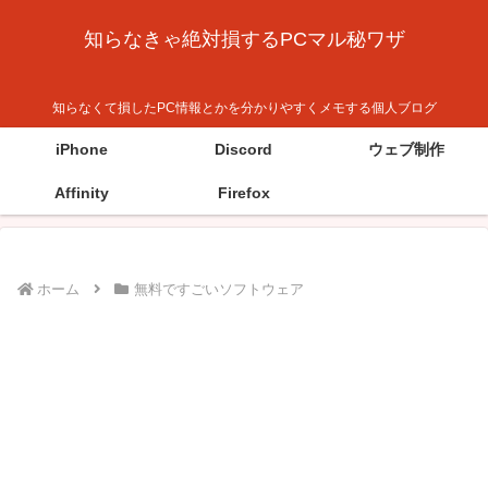
知らなきゃ絶対損するPCマル秘ワザ
知らなくて損したPC情報とかを分かりやすくメモする個人ブログ
iPhone
Discord
ウェブ制作
Affinity
Firefox
ホーム
無料ですごいソフトウェア