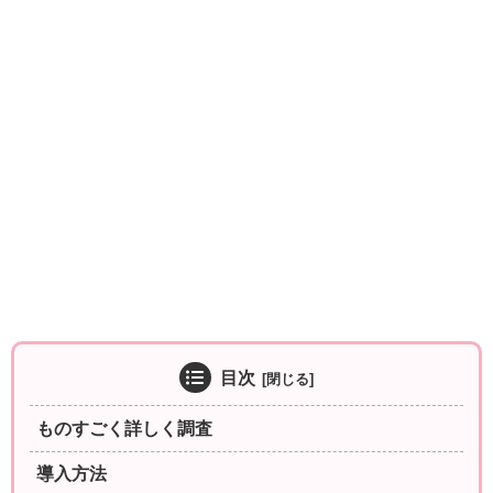
目次
ものすごく詳しく調査
導入方法