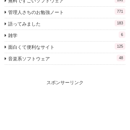
無料ですごいソフトウェア
771
管理人さちのお勉強ノート
183
語ってみました
6
雑学
125
面白くて便利なサイト
48
音楽系ソフトウェア
スポンサーリンク