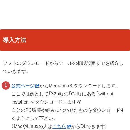
導入方法
ソフトのダウンロードからツールの初期設定までを紹介し
ていきます。
公式ページ
からMediaInfoをダウンロードします。
ここでは例として「32bit」の「GUI」にある「without
installer」をダウンロードしますが
自分のPC環境や好みに合わせたものをダウンロードす
るようにして下さい。
（MacやLinuxの人は
こちら
からDLできます）