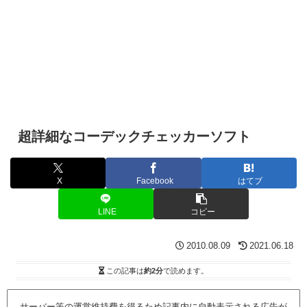
超詳細なコーデックチェッカーソフト
X
Facebook
はてブ
LINE
コピー
2010.08.09
2021.06.18
この記事は
約2分
で読めます。
サーバー等の運営維持費を得るため記事内に自動表示される広告が