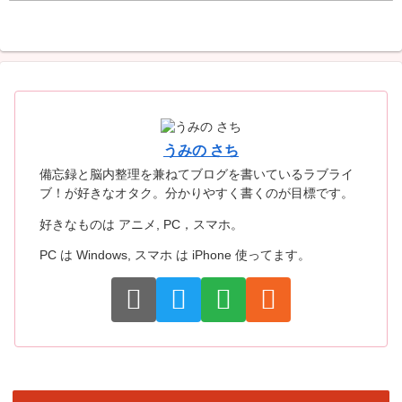
うみの さち
備忘録と脳内整理を兼ねてブログを書いているラブライ
ブ！が好きなオタク。分かりやすく書くのが目標です。
好きなものは アニメ, PC，スマホ。
PC は Windows, スマホ は iPhone 使ってます。