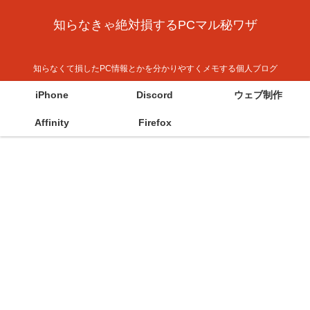
知らなきゃ絶対損するPCマル秘ワザ
知らなくて損したPC情報とかを分かりやすくメモする個人ブログ
iPhone
Discord
ウェブ制作
Affinity
Firefox