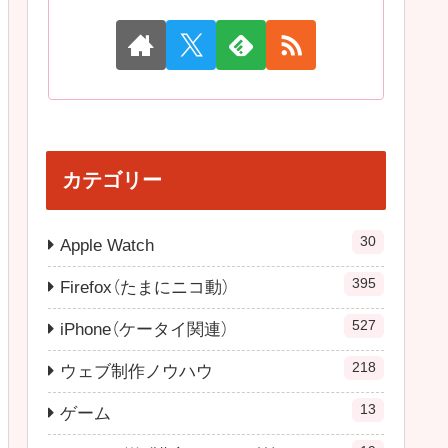
カテゴリー
30
Apple Watch
395
Firefox（たまにニコ動）
527
iPhone（ケータイ関連）
218
ウェブ制作ノウハウ
13
ゲーム