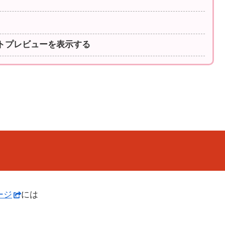
ントプレビューを表示する
ージ
には