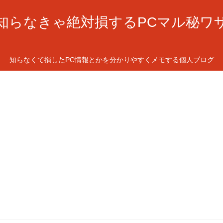
知らなきゃ絶対損するPCマル秘ワ
知らなくて損したPC情報とかを分かりやすくメモする個人ブログ