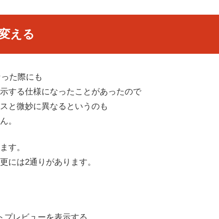
変える
なった際にも
示する仕様になったことがあったので
スと微妙に異なるというのも
ん。
ます。
更には2通りがあります。
トプレビューを表示する