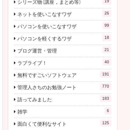
19
シリーズ物（講座，まとめ等）
26
ネットを使いこなすワザ
99
パソコンを使いこなすワザ
18
パソコンを軽くするワザ
21
ブログ運営・管理
40
ラブライブ！
191
無料ですごいソフトウェア
770
管理人さちのお勉強ノート
183
語ってみました
6
雑学
125
面白くて便利なサイト