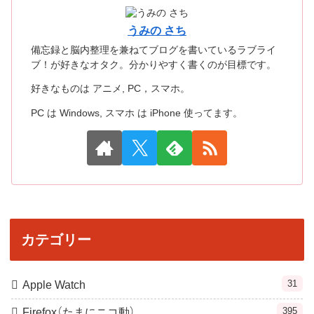
うみの さち
備忘録と脳内整理を兼ねてブログを書いているラブライ
ブ！が好きなオタク。分かりやすく書くのが目標です。
好きなものは アニメ, PC，スマホ。
PC は Windows, スマホ は iPhone 使ってます。
カテゴリー
31
Apple Watch
395
Firefox（たまにニコ動）