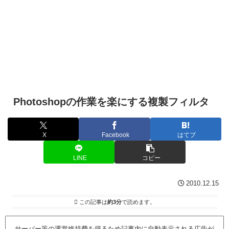
Photoshopの作業を楽にする複製フィルタ
X
Facebook
はてブ
LINE
コピー
2010.12.15
この記事は
約3分
で読めます。
サーバー等の運営維持費を得るため記事内に自動表示される広告が