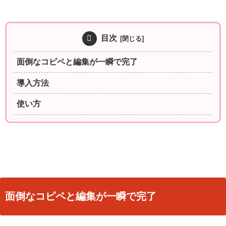
目次
面倒なコピペと編集が一瞬で完了
導入方法
使い方
面倒なコピペと編集が一瞬で完了