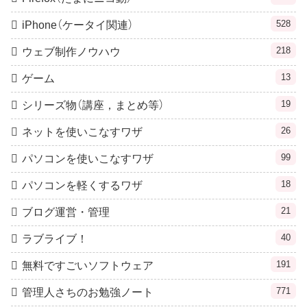
528
iPhone（ケータイ関連）
218
ウェブ制作ノウハウ
13
ゲーム
19
シリーズ物（講座，まとめ等）
26
ネットを使いこなすワザ
99
パソコンを使いこなすワザ
18
パソコンを軽くするワザ
21
ブログ運営・管理
40
ラブライブ！
191
無料ですごいソフトウェア
771
管理人さちのお勉強ノート