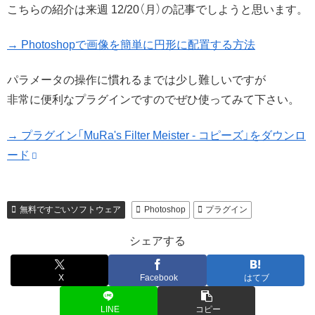
こちらの紹介は来週 12/20（月）の記事でしようと思います。
→ Photoshopで画像を簡単に円形に配置する方法
パラメータの操作に慣れるまでは少し難しいですが
非常に便利なプラグインですのでぜひ使ってみて下さい。
→ プラグイン「MuRa's Filter Meister - コピーズ」をダウンロ
ード
無料ですごいソフトウェア
Photoshop
プラグイン
シェアする
X
Facebook
はてブ
LINE
コピー