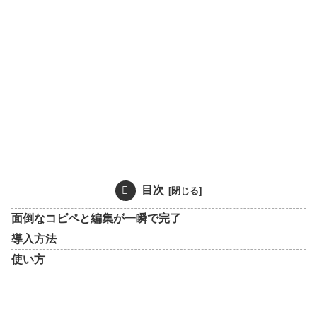
目次
面倒なコピペと編集が一瞬で完了
導入方法
使い方