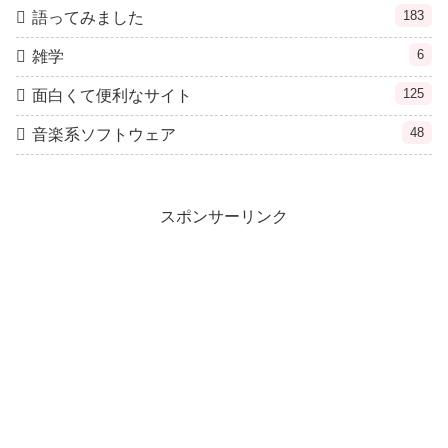
183
語ってみました
6
雑学
125
面白くて便利なサイト
48
音楽系ソフトウェア
スポンサーリンク