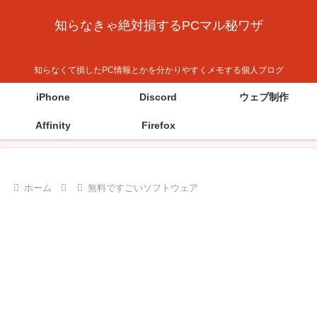
知らなきゃ絶対損するPCマル秘ワザ
知らなくて損したPC情報とかを分かりやすくメモする個人ブログ
iPhone
Discord
ウェブ制作
Affinity
Firefox
ホーム
無料ですごいソフトウェア