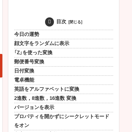
目次
今日の運勢
顔文字をランダムに表示
「Z」を使った変換
郵便番号変換
日付変換
電卓機能
英語をアルファベットに変換
2進数，8進数，16進数 変換
バージョンを表示
プロパティを開かずにシークレットモード
をオン