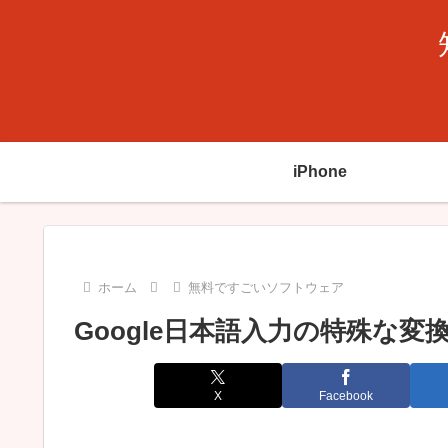
iPhone
ホーム
無料ですごいソフトウェア
Google日本語入力の特殊な変
X
Facebook