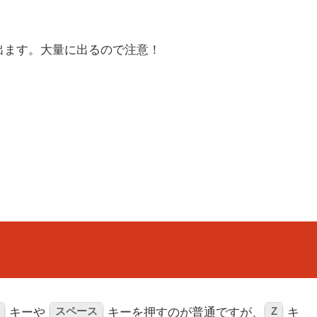
出ます。大量に出るので注意！
スペース
Z
キーや
キーを押すのが普通ですが、
キ