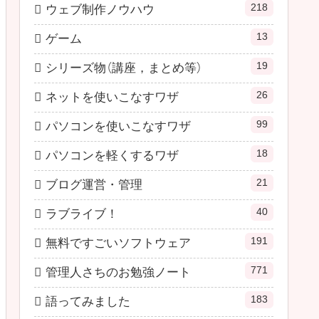
218
ウェブ制作ノウハウ
13
ゲーム
19
シリーズ物（講座，まとめ等）
26
ネットを使いこなすワザ
99
パソコンを使いこなすワザ
18
パソコンを軽くするワザ
21
ブログ運営・管理
40
ラブライブ！
191
無料ですごいソフトウェア
771
管理人さちのお勉強ノート
183
語ってみました