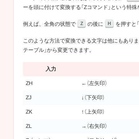
ーを頭に付けて変換する「Zコマンド」という特
Z
H
例えば、全角の状態で
の後に
を押すと
このような方法で変換できる文字は他にもありま
テーブル」から変更できます。
入力
ZH
←（左矢印）
ZJ
↓（下矢印）
ZK
↑（上矢印）
ZL
→（右矢印）