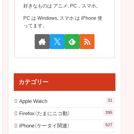
好きなものは アニメ, PC，スマホ。
PC は Windows, スマホ は iPhone 使
ってます。
カテゴリー
31
Apple Watch
395
Firefox（たまにニコ動）
527
iPhone（ケータイ関連）