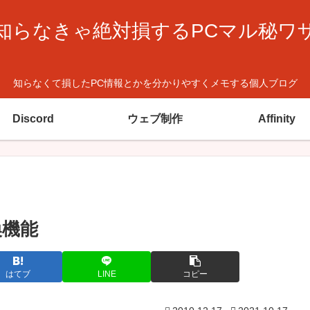
知らなきゃ絶対損するPCマル秘ワ
知らなくて損したPC情報とかを分かりやすくメモする個人ブログ
Discord
ウェブ制作
Affinity
換機能
はてブ
LINE
コピー