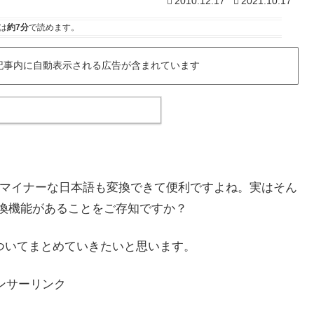
2010.12.17
2021.10.17
は
約7分
で読めます。
記事内に自動表示される広告が含まれています
。マイナーな日本語も変換できて便利ですよね。実はそん
な変換機能があることをご存知ですか？
についてまとめていきたいと思います。
ンサーリンク