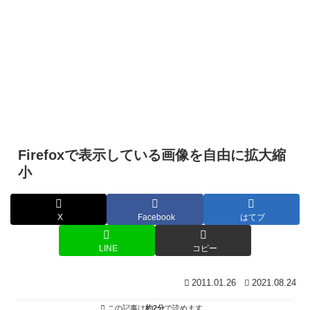
Firefoxで表示している画像を自由に拡大縮
小
X
Facebook
はてブ
LINE
コピー
2011.01.26
2021.08.24
この記事は
約2分
で読めます。