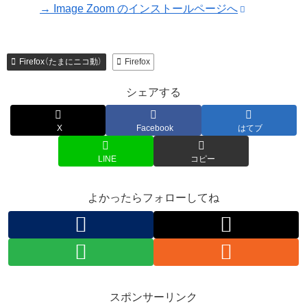
→ Image Zoom のインストールページへ
Firefox（たまにニコ動）
Firefox
シェアする
X
Facebook
はてブ
LINE
コピー
よかったらフォローしてね
スポンサーリンク