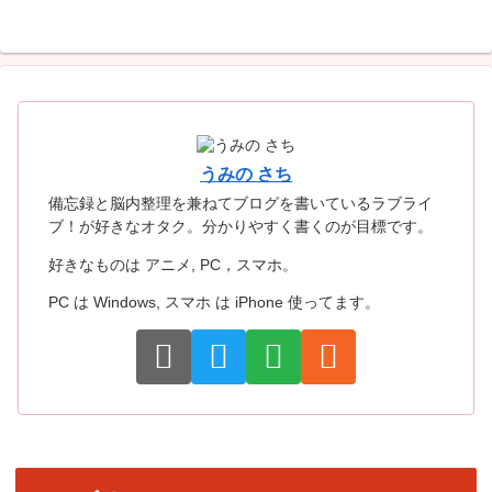
うみの さち
備忘録と脳内整理を兼ねてブログを書いているラブライ
ブ！が好きなオタク。分かりやすく書くのが目標です。
好きなものは アニメ, PC，スマホ。
PC は Windows, スマホ は iPhone 使ってます。