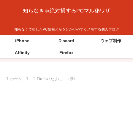
知らなきゃ絶対損するPCマル秘ワザ
知らなくて損したPC情報とかを分かりやすくメモする個人ブログ
iPhone
Discord
ウェブ制作
Affinity
Firefox
ホーム
Firefox（たまにニコ動）