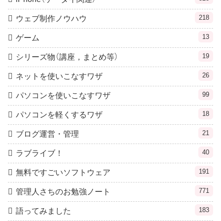
218
ウェブ制作ノウハウ
13
ゲーム
19
シリーズ物（講座，まとめ等）
26
ネットを使いこなすワザ
99
パソコンを使いこなすワザ
18
パソコンを軽くするワザ
21
ブログ運営・管理
40
ラブライブ！
191
無料ですごいソフトウェア
771
管理人さちのお勉強ノート
183
語ってみました