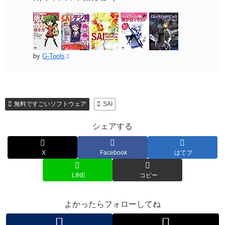
by
G-Tools
無料ですごいソフトウェア
SAI
シェアする
X
Facebook
はてブ
LINE
コピー
よかったらフォローしてね