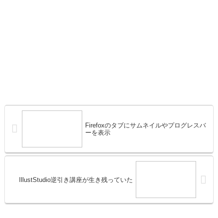
Firefoxのタブにサムネイルやプログレスバ
ーを表示
IllustStudio逆引き講座が生き残っていた