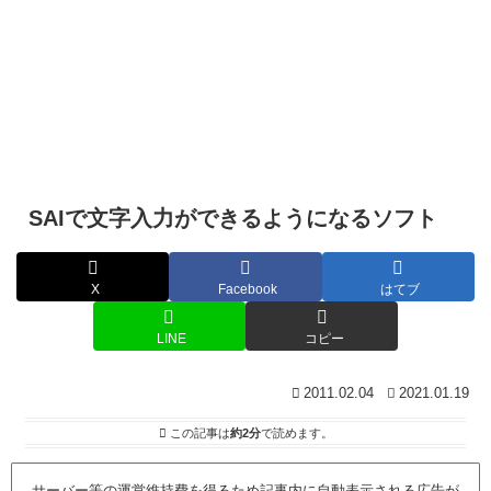
SAIで文字入力ができるようになるソフト
X
Facebook
はてブ
LINE
コピー
2011.02.04
2021.01.19
この記事は
約2分
で読めます。
サーバー等の運営維持費を得るため記事内に自動表示される広告が