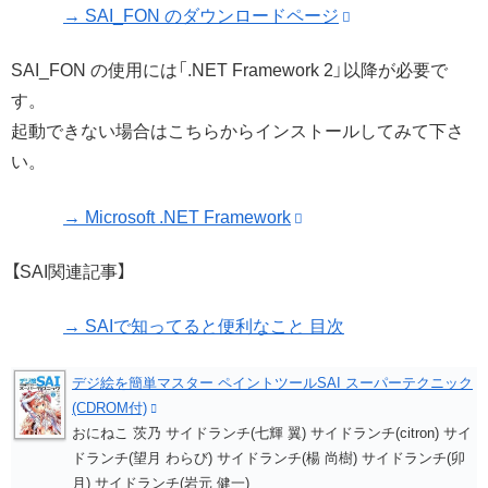
→ SAI_FON のダウンロードページ
SAI_FON の使用には「.NET Framework 2」以降が必要で
す。
起動できない場合はこちらからインストールしてみて下さ
い。
→ Microsoft .NET Framework
【SAI関連記事】
→ SAIで知ってると便利なこと 目次
デジ絵を簡単マスター ペイントツールSAI スーパーテクニック
(CDROM付)
おにねこ 茨乃 サイドランチ(七輝 翼) サイドランチ(citron) サイ
ドランチ(望月 わらび) サイドランチ(楊 尚樹) サイドランチ(卯
月) サイドランチ(岩元 健一)