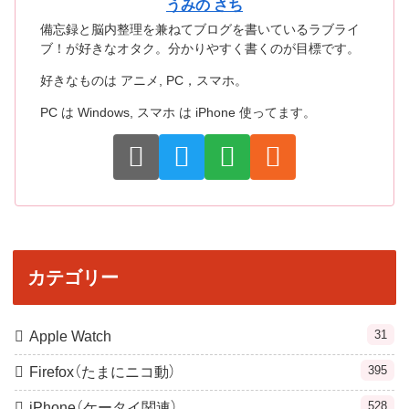
うみの さち
備忘録と脳内整理を兼ねてブログを書いているラブライ
ブ！が好きなオタク。分かりやすく書くのが目標です。
好きなものは アニメ, PC，スマホ。
PC は Windows, スマホ は iPhone 使ってます。
カテゴリー
31
Apple Watch
395
Firefox（たまにニコ動）
528
iPhone（ケータイ関連）