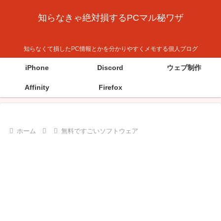
知らなきゃ絶対損するPCマル秘ワザ
知らなくて損したPC情報とかを分かりやすくメモする個人ブログ
iPhone
Discord
ウェブ制作
Affinity
Firefox
ホーム
無料ですごいソフトウェア