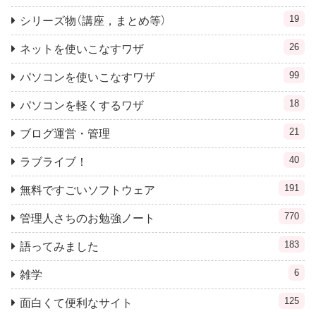
19
シリーズ物（講座，まとめ等）
26
ネットを使いこなすワザ
99
パソコンを使いこなすワザ
18
パソコンを軽くするワザ
21
ブログ運営・管理
40
ラブライブ！
191
無料ですごいソフトウェア
770
管理人さちのお勉強ノート
183
語ってみました
6
雑学
125
面白くて便利なサイト