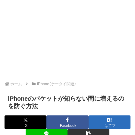
ホーム
iPhone（ケータイ関連）
iPhoneのパケットが知らない間に増えるの
を防ぐ方法
X
Facebook
はてブ