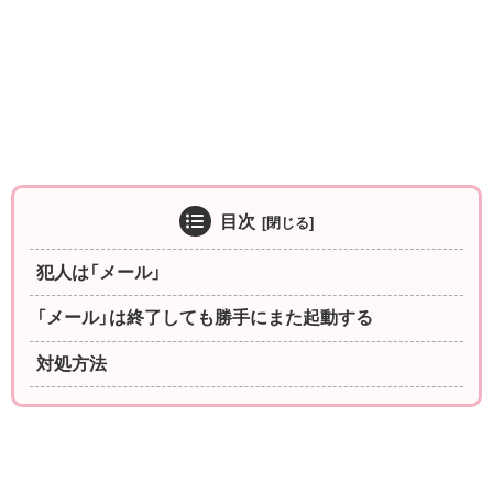
目次
犯人は「メール」
「メール」は終了しても勝手にまた起動する
対処方法