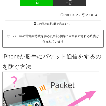
LINE
コピー
2011.02.25
2020.04.18
この記事は
約3分
で読めます。
サーバー等の運営維持費を得るため記事内に自動表示される広告が
含まれています
iPhoneが勝手にパケット通信をするの
を防ぐ方法